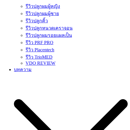
รีวิวปลูกผมผู้หญิง
รีวิวปลูกผมผู้ชาย
รีวิวปลูกคิ้ว
รีวิวปลูกหนวดเคราจอน
รีวิวปลูกผมรอยแผลเป็น
รีวิว PRF PRO
รีวิว Placentech
รีวิว TrioMED
VDO REVIEW
บทความ