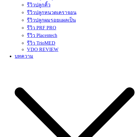
รีวิวปลูกคิ้ว
รีวิวปลูกหนวดเคราจอน
รีวิวปลูกผมรอยแผลเป็น
รีวิว PRF PRO
รีวิว Placentech
รีวิว TrioMED
VDO REVIEW
บทความ