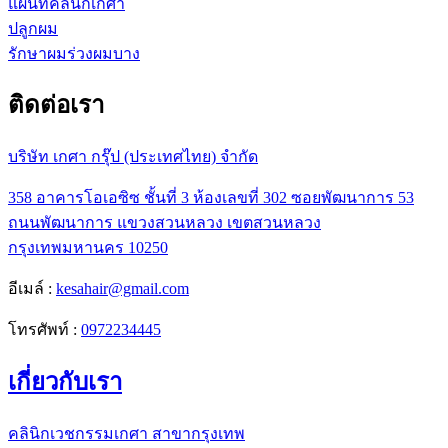
แผนที่คลินิกเกศา
ปลูกผม
รักษาผมร่วงผมบาง
ติดต่อเรา
บริษัท เกศา กรุ๊ป (ประเทศไทย) จำกัด
358 อาคารโอเอซิซ ชั้นที่ 3 ห้องเลขที่ 302 ซอยพัฒนาการ 53
ถนนพัฒนาการ แขวงสวนหลวง เขตสวนหลวง
กรุงเทพมหานคร 10250
อีเมล์ :
kesahair@gmail.com
โทรศัพท์ :
0972234445
เกี่ยวกับเรา
คลินิกเวชกรรมเกศา สาขากรุงเทพ