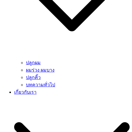
ปลูกผม
ผมร่วง ผมบาง
ปลูกคิ้ว
บทความทั่วไป
เกี่ยวกับเรา