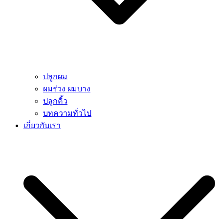
ปลูกผม
ผมร่วง ผมบาง
ปลูกคิ้ว
บทความทั่วไป
เกี่ยวกับเรา