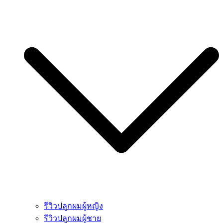
รีวิวปลูกผมผู้หญิง
รีวิวปลูกผมผู้ชาย