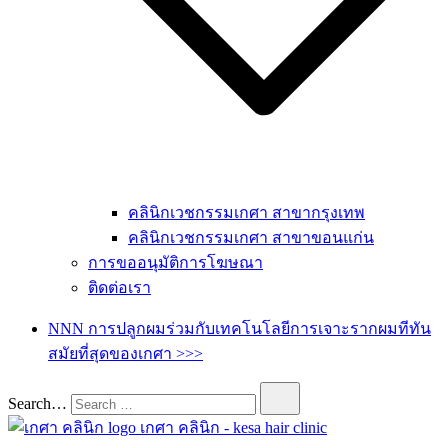
คลินิกเวชกรรมเกศา สาขากรุงเทพ
คลินิกเวชกรรมเกศา สาขาขอนแก่น
การขออนุมัติการโฆษณา
ติดต่อเรา
NNN การปลูกผมร่วมกับเทคโนโลยีการเจาะรากผมทีทัน
สมัยที่สุดของเกศา >>>
Search…