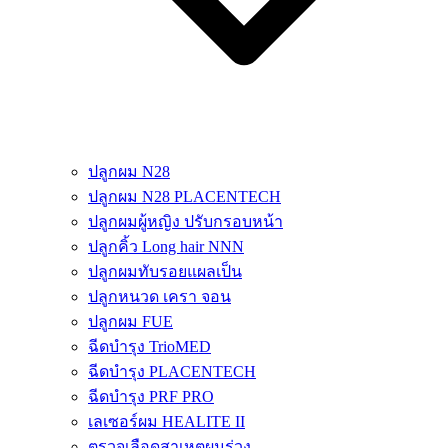
ปลูกผม N28
ปลูกผม N28 PLACENTECH
ปลูกผมผู้หญิง ปรับกรอบหน้า
ปลูกคิ้ว Long hair NNN
ปลูกผมทับรอยแผลเป็น
ปลูกหนวด เครา จอน
ปลูกผม FUE
ฉีดบำรุง TrioMED
ฉีดบำรุง PLACENTECH
ฉีดบำรุง PRF PRO
เลเซอร์ผม HEALITE II
ตรวจเลือดสาเหตุผมร่วง