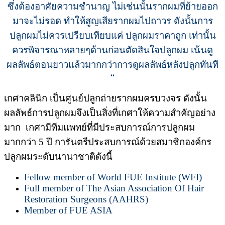
ซึ่งต้องอาศัยความชำนาญ ไม่เช่นนั้นรากผมที่ย้ายออก
มาจะไม่รอด ทำให้สูญเสียรากผมไปถาวร ดังนั้นการ
ปลูกผมไม่ควรเปรียบเทียบแค่ ปลูกผมราคาถูก เท่านั้น
ควรพิจารณาหลายๆด้านก่อนตัดสินใจปลูกผม เน้นดู
ผลลัพธ์ตอนยาวแล้วมากกว่าการดูผลลัพธ์หลังปลูกทันที
“
เกศาคลินิก เป็นศูนย์ปลูกถ่ายรากผมครบวงจร ดังนั้น
ผลลัพธ์การปลูกผมจึงเป็นสิ่งที่เกศาให้ความสำคัญอย่าง
มาก เกศามีทีมแพทย์ที่มีประสบการณ์การปลูกผม
มากกว่า 5 ปี การันตรีประสบการณ์ด้วยสมาชิกองค์กร
ปลูกผมระดับนานาชาติดังนี้
Fellow member of World FUE Institute (WFI)
Full member of The Asian Association Of Hair
Restoration Surgeons (AAHRS)
Member of FUE ASIA