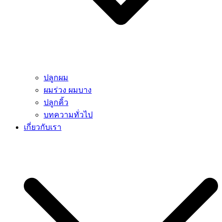
ปลูกผม
ผมร่วง ผมบาง
ปลูกคิ้ว
บทความทั่วไป
เกี่ยวกับเรา