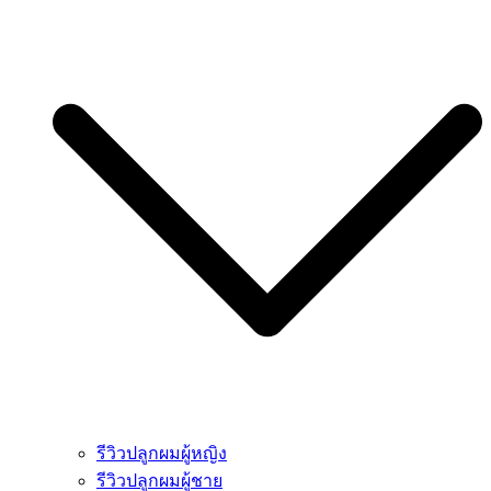
รีวิวปลูกผมผู้หญิง
รีวิวปลูกผมผู้ชาย