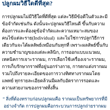
ปลูกผมวิธีใดดีที่สุด?
การปลูกผมไม่มีวิธีใดที่ดีที่สุด แต่ละวิธีมีข้อดีในตัวและมี
ข้อจำกัดเช่นกัน ดังนั้นจะปลูกผมวิธีไหนดี ขึ้นกับความ
ต้องการและต้องดูข้อจำกัดและความเหมาะสมของ
คนไข้แต่ละราย(Individual) และไม่ใช่การปลูกวิธีการ
เดียวกันจะได้ผลลัพธ์เหมือนกันทุกที่ เพราะผลลัพธ์ขึ้นกับ
ความชำนาญของแต่ละคลินิก, การออกแบบแนวผม,
เทคนิคการเจาะรากผม, การเลือกใช้เครื่องเจาะรากผม,
การเก็บรักษากราฟที่อยู่นอกร่างกาย, การตกแต่งรากผม
รวมไปถึงรายละเอียดของการวางทิศทางรากผมโดย
แพทย์ ทุกรายละเอียดล้วนมีผลกับอัตราการรอดและ
ความสวยงามของกราฟทั้งสิ้น
“ สิ่งที่ต้องทราบก่อนปลูกผมคือ รากผมเป็นทรัพยากรที่มี
อย่างจำกัด การปลูกผมคือกระบวนการปลูกถ่ายรากผม