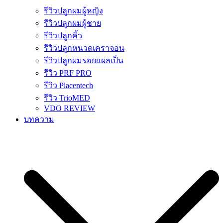
รีวิวปลูกผมผู้หญิง
รีวิวปลูกผมผู้ชาย
รีวิวปลูกคิ้ว
รีวิวปลูกหนวดเคราจอน
รีวิวปลูกผมรอยแผลเป็น
รีวิว PRF PRO
รีวิว Placentech
รีวิว TrioMED
VDO REVIEW
บทความ