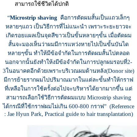
สามารถใช้ชีวิตได้ปกติ
“
Microstrip shaving
คือการตัดผมสั้นเป็นแถวเล็กๆ
หลายๆแถว เป็นวิธีการที่ไม่แนะนำ เพราะระยะยาวจะ
เกิดรอยแผลเป็นจุดสีขาวเป็นขั้นหลายๆขั้น เมื่อตัดผม
สั้นจะมองเห็นว่าผมมีการแหว่งหายไปเป็นขั้นบันได
หลายๆขั้น ทำให้มีข้อจำกัดในการตัดผมสั้นไปตลอด
นอกจากนั้นยังทำให้งมีข้อจำกัดในการปลูกผมรอบที่2-
3ในอนาคตอีกด้วยเพราะบริเวณผมด้านหลัง(Donor site)
มีการย้ายรากผมไปปริมาณมากในแต่ละขั้นทำให้กราฟ
ที่เหลือในการใช้ครั้งต่อไปจะบริหารได้ยากมากขึ้น แต่
สามารถเลือกใช้วิธีการตัดผมแบบ Microstrip shaving
ได้กรณีที่ใช้กราฟผมไม่เกิน 600-800 กราฟ” (Reference
: Jae Hyun Park, Practical guide to hair transplantation)