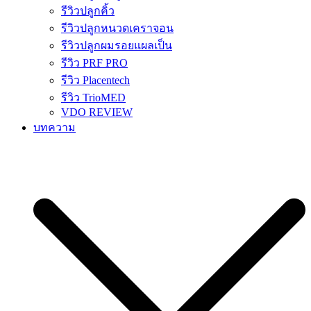
รีวิวปลูกคิ้ว
รีวิวปลูกหนวดเคราจอน
รีวิวปลูกผมรอยแผลเป็น
รีวิว PRF PRO
รีวิว Placentech
รีวิว TrioMED
VDO REVIEW
บทความ