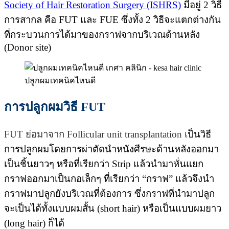
Society of Hair Restoration Surgery (ISHRS)
มีอยู่ 2 วิธี
การสากล คือ FUT และ FUE ซึ่งทั้ง 2 วิธีจะแตกต่างกัน
ที่กระบวนการได้มาของกราฟจากบริเวณด้านหลัง
(Donor site)
ปลูกผมเทคนิคไหนดี
การปลูกผมวิธี
FUT
FUT ย่อมาจาก Follicular unit transplantation
เ
ป็นวิธี
การปลูกผมโดยการผ่าตัดนำหนังศีรษะด้านหลังออกมา
เป็นชิ้นยาวๆ หรือที่เรียกว่า Strip แล้วนำมาหั่นแยก
กราฟออกมาเป็นกอเล็กๆ ที่เรียกว่า “กราฟ” แล้วจึงนำ
กราฟมาปลูกยังบริเวณที่ต้องการ ซึ่งกราฟที่นำมาปลูก
จะเป็นได้ทั้งแบบผมสั้น (short hair) หรือเป็นแบบผมยาว
(long hair) ก็ได้