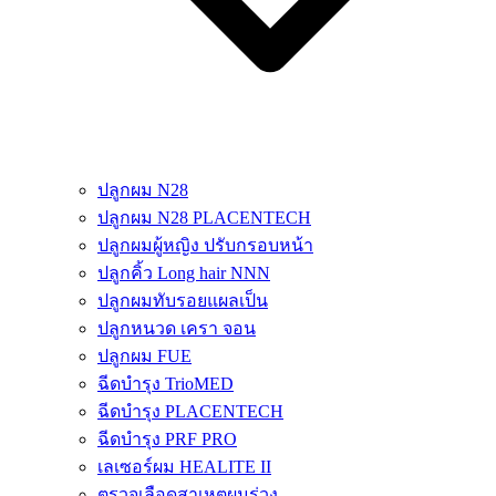
ปลูกผม N28
ปลูกผม N28 PLACENTECH
ปลูกผมผู้หญิง ปรับกรอบหน้า
ปลูกคิ้ว Long hair NNN
ปลูกผมทับรอยแผลเป็น
ปลูกหนวด เครา จอน
ปลูกผม FUE
ฉีดบำรุง TrioMED
ฉีดบำรุง PLACENTECH
ฉีดบำรุง PRF PRO
เลเซอร์ผม HEALITE II
ตรวจเลือดสาเหตุผมร่วง