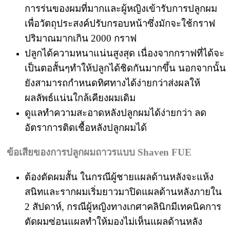
การร่นของผมที่มากและผู้หญิงเข้ารับการปลูกผม
เพื่อวัตถุประสงค์ปรับกรอบหน้าซึ่งมักจะใช้กราฟ
ปริมาณมากเกิน 2000 กราฟ
ปลูกได้ความหนาแน่นสูงสุด เนื่องจากกราฟที่ได้จะ
เป็นตอสั้นๆทำให้ปลูกได้ชิดกันมากขึ้น นอกจากนั้น
ยังสามารถกำหนดทิศทางได้ง่ายกว่าส่งผลให้
ผลลัพธ์แน่นใกล้เคียงผมเดิม
ดูแลทำความสะอาดหลังปลูกผมได้ง่ายกว่า ลด
อัตราการติดเชื้อหลังปลูกผมได้
ข้อเสียของการปลูกผมถาวรแบบ
Shaven FUE
ต้องตัดผมสั้น ในกรณีผู้ชายแผลด้านหลังจะแห้ง
สนิทและรากผมเริ่มยาวมาปิดแผลด้านหลังภายใน
2 สัปดาห์, กรณีผู้หญิงทางเกศาคลินิกมีเทคนิคการ
ตัดผมซ่อนแผลทำให้มองไม่เห็นแผลด้านหลัง