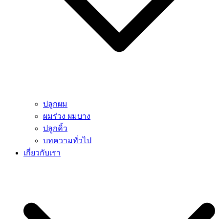
ปลูกผม
ผมร่วง ผมบาง
ปลูกคิ้ว
บทความทั่วไป
เกี่ยวกับเรา