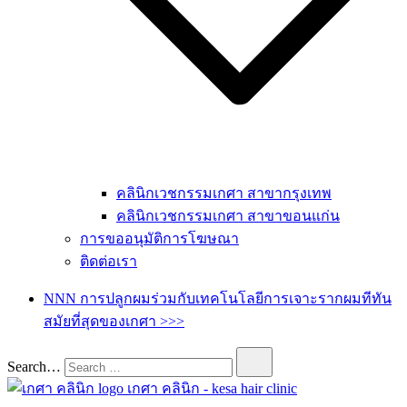
คลินิกเวชกรรมเกศา สาขากรุงเทพ
คลินิกเวชกรรมเกศา สาขาขอนแก่น
การขออนุมัติการโฆษณา
ติดต่อเรา
NNN การปลูกผมร่วมกับเทคโนโลยีการเจาะรากผมทีทัน
สมัยที่สุดของเกศา >>>
Search…