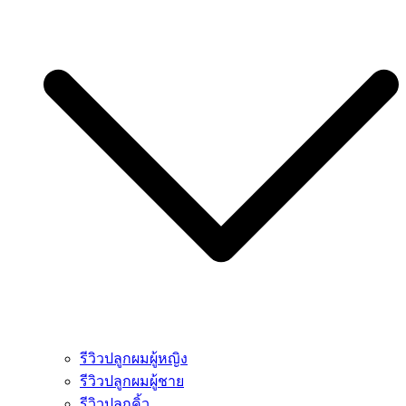
รีวิวปลูกผมผู้หญิง
รีวิวปลูกผมผู้ชาย
รีวิวปลูกคิ้ว