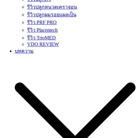
รีวิวปลูกหนวดเคราจอน
รีวิวปลูกผมรอยแผลเป็น
รีวิว PRF PRO
รีวิว Placentech
รีวิว TrioMED
VDO REVIEW
บทความ