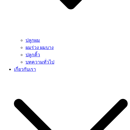
ปลูกผม
ผมร่วง ผมบาง
ปลูกคิ้ว
บทความทั่วไป
เกี่ยวกับเรา