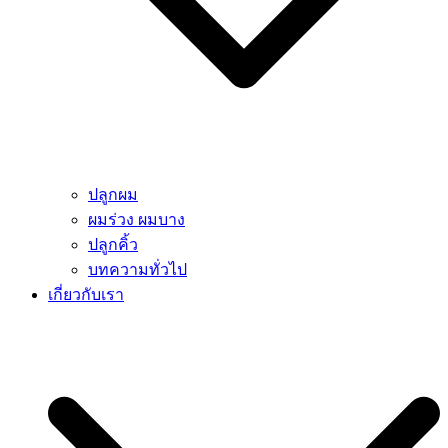
ปลูกผม
ผมร่วง ผมบาง
ปลูกคิ้ว
บทความทั่วไป
เกี่ยวกับเรา