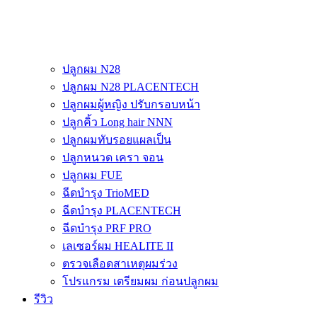
ปลูกผม N28
ปลูกผม N28 PLACENTECH
ปลูกผมผู้หญิง ปรับกรอบหน้า
ปลูกคิ้ว Long hair NNN
ปลูกผมทับรอยแผลเป็น
ปลูกหนวด เครา จอน
ปลูกผม FUE
ฉีดบำรุง TrioMED
ฉีดบำรุง PLACENTECH
ฉีดบำรุง PRF PRO
เลเซอร์ผม HEALITE II
ตรวจเลือดสาเหตุผมร่วง
โปรแกรม เตรียมผม ก่อนปลูกผม
รีวิว