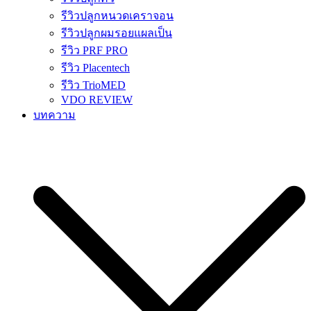
รีวิวปลูกหนวดเคราจอน
รีวิวปลูกผมรอยแผลเป็น
รีวิว PRF PRO
รีวิว Placentech
รีวิว TrioMED
VDO REVIEW
บทความ