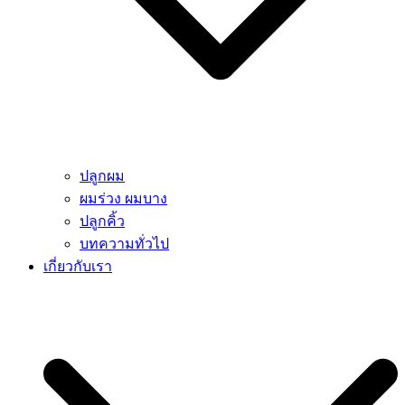
ปลูกผม
ผมร่วง ผมบาง
ปลูกคิ้ว
บทความทั่วไป
เกี่ยวกับเรา