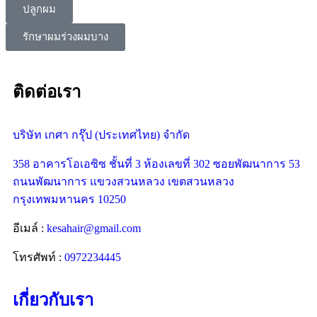
ปลูกผม
รักษาผมร่วงผมบาง
ติดต่อเรา
บริษัท เกศา กรุ๊ป (ประเทศไทย) จำกัด
358 อาคารโอเอซิซ ชั้นที่ 3 ห้องเลขที่ 302 ซอยพัฒนาการ 53
ถนนพัฒนาการ แขวงสวนหลวง เขตสวนหลวง
กรุงเทพมหานคร 10250
อีเมล์ :
kesahair@gmail.com
โทรศัพท์ :
0972234445
เกี่ยวกับเรา