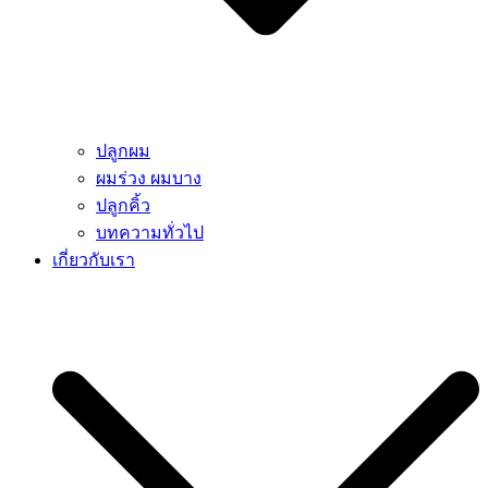
ปลูกผม
ผมร่วง ผมบาง
ปลูกคิ้ว
บทความทั่วไป
เกี่ยวกับเรา