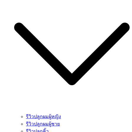
รีวิวปลูกผมผู้หญิง
รีวิวปลูกผมผู้ชาย
รีวิวปลูกคิ้ว