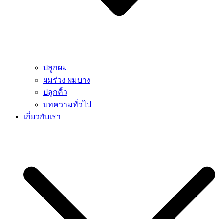
ปลูกผม
ผมร่วง ผมบาง
ปลูกคิ้ว
บทความทั่วไป
เกี่ยวกับเรา