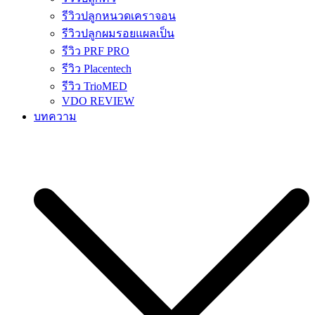
รีวิวปลูกหนวดเคราจอน
รีวิวปลูกผมรอยแผลเป็น
รีวิว PRF PRO
รีวิว Placentech
รีวิว TrioMED
VDO REVIEW
บทความ