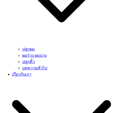
ปลูกผม
ผมร่วง ผมบาง
ปลูกคิ้ว
บทความทั่วไป
เกี่ยวกับเรา