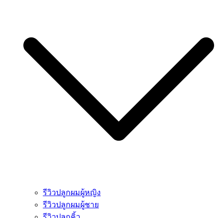
รีวิวปลูกผมผู้หญิง
รีวิวปลูกผมผู้ชาย
รีวิวปลูกคิ้ว