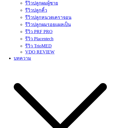
รีวิวปลูกผมผู้ชาย
รีวิวปลูกคิ้ว
รีวิวปลูกหนวดเคราจอน
รีวิวปลูกผมรอยแผลเป็น
รีวิว PRF PRO
รีวิว Placentech
รีวิว TrioMED
VDO REVIEW
บทความ