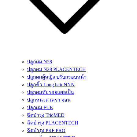
ปลูกผม N28
ปลูกผม N28 PLACENTECH
ปลูกผมผู้หญิง ปรับกรอบหน้า
ปลูกคิ้ว Long hair NNN
ปลูกผมทับรอยแผลเป็น
ปลูกหนวด เครา จอน
ปลูกผม FUE
ฉีดบำรุง TrioMED
ฉีดบำรุง PLACENTECH
ฉีดบำรุง PRF PRO