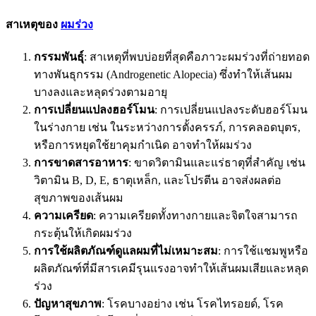
สาเหตุของ
ผมร่วง
กรรมพันธุ์
: สาเหตุที่พบบ่อยที่สุดคือภาวะผมร่วงที่ถ่ายทอด
ทางพันธุกรรม (Androgenetic Alopecia) ซึ่งทำให้เส้นผม
บางลงและหลุดร่วงตามอายุ
การเปลี่ยนแปลงฮอร์โมน
: การเปลี่ยนแปลงระดับฮอร์โมน
ในร่างกาย เช่น ในระหว่างการตั้งครรภ์, การคลอดบุตร,
หรือการหยุดใช้ยาคุมกำเนิด อาจทำให้ผมร่วง
การขาดสารอาหาร
: ขาดวิตามินและแร่ธาตุที่สำคัญ เช่น
วิตามิน B, D, E, ธาตุเหล็ก, และโปรตีน อาจส่งผลต่อ
สุขภาพของเส้นผม
ความเครียด
: ความเครียดทั้งทางกายและจิตใจสามารถ
กระตุ้นให้เกิดผมร่วง
การใช้ผลิตภัณฑ์ดูแลผมที่ไม่เหมาะสม
: การใช้แชมพูหรือ
ผลิตภัณฑ์ที่มีสารเคมีรุนแรงอาจทำให้เส้นผมเสียและหลุด
ร่วง
ปัญหาสุขภาพ
: โรคบางอย่าง เช่น โรคไทรอยด์, โรค