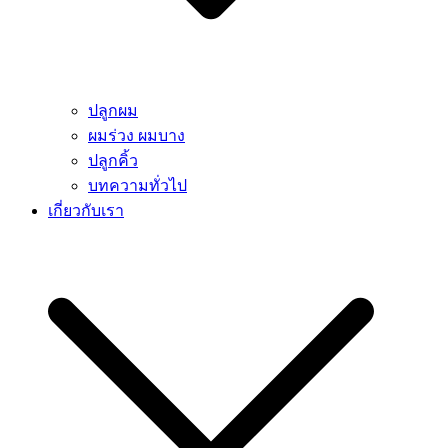
ปลูกผม
ผมร่วง ผมบาง
ปลูกคิ้ว
บทความทั่วไป
เกี่ยวกับเรา