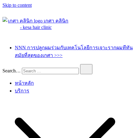
Skip to content
เกศา คลินิก – kesa hair clinic
kesa hair ปลูกผม ปลูกคิ้ว รักษาผมร่วง ผมบาง
NNN การปลูกผมร่วมกับเทคโนโลยีการเจาะรากผมทีทัน
สมัยที่สุดของเกศา >>>
Search…
หน้าหลัก
บริการ