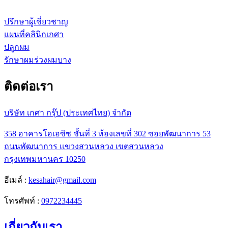
ปรึกษาผู้เชี่ยวชาญ
แผนที่คลินิกเกศา
ปลูกผม
รักษาผมร่วงผมบาง
ติดต่อเรา
บริษัท เกศา กรุ๊ป (ประเทศไทย) จำกัด
358 อาคารโอเอซิซ ชั้นที่ 3 ห้องเลขที่ 302 ซอยพัฒนาการ 53
ถนนพัฒนาการ แขวงสวนหลวง เขตสวนหลวง
กรุงเทพมหานคร 10250
อีเมล์ :
kesahair@gmail.com
โทรศัพท์ :
0972234445
เกี่ยวกับเรา