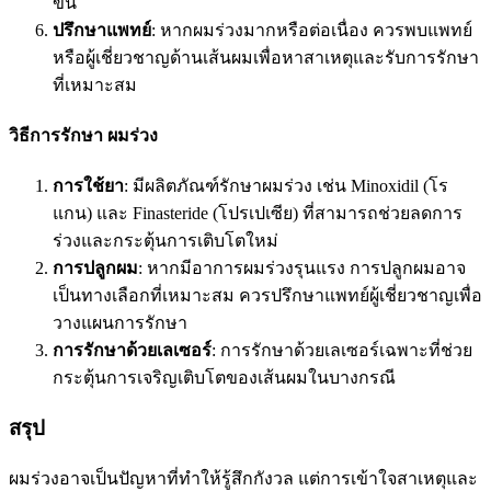
ขึ้น
ปรึกษาแพทย์
: หากผมร่วงมากหรือต่อเนื่อง ควรพบแพทย์
หรือผู้เชี่ยวชาญด้านเส้นผมเพื่อหาสาเหตุและรับการรักษา
ที่เหมาะสม
วิธีการรักษา ผมร่วง
การใช้ยา
: มีผลิตภัณฑ์รักษาผมร่วง เช่น Minoxidil (โร
แกน) และ Finasteride (โปรเปเซีย) ที่สามารถช่วยลดการ
ร่วงและกระตุ้นการเติบโตใหม่
การปลูกผม
: หากมีอาการผมร่วงรุนแรง การปลูกผมอาจ
เป็นทางเลือกที่เหมาะสม ควรปรึกษาแพทย์ผู้เชี่ยวชาญเพื่อ
วางแผนการรักษา
การรักษาด้วยเลเซอร์
: การรักษาด้วยเลเซอร์เฉพาะที่ช่วย
กระตุ้นการเจริญเติบโตของเส้นผมในบางกรณี
สรุป
ผมร่วงอาจเป็นปัญหาที่ทำให้รู้สึกกังวล แต่การเข้าใจสาเหตุและ