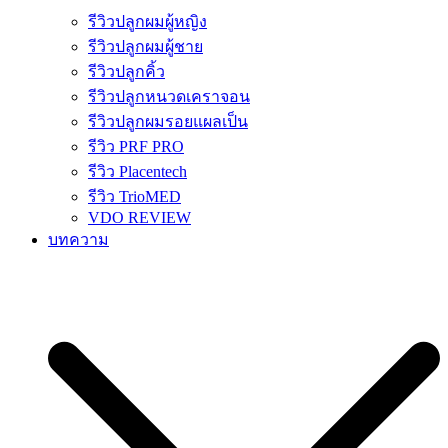
รีวิวปลูกผมผู้หญิง
รีวิวปลูกผมผู้ชาย
รีวิวปลูกคิ้ว
รีวิวปลูกหนวดเคราจอน
รีวิวปลูกผมรอยแผลเป็น
รีวิว PRF PRO
รีวิว Placentech
รีวิว TrioMED
VDO REVIEW
บทความ