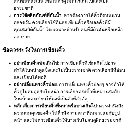
เส้นขนทีละเส้น เพื่อให้คิ้วดูไม่หนาเกินไปและเป็น
ธรรมชาติ
การใช้ผลิตภัณฑ์ที่กันน้ำ
: หากต้องการให้คิ้วติดทนนาน
ตลอดวัน ควรเลือกใช้ดินสอเขียนคิ้วหรือเจลคิ้วที่มี
คุณสมบัติกันน้ำ โดยเฉพาะสำหรับคนที่มีผิวมันหรือเหงื่อ
ออกง่าย
ข้อควรระวังในการเขียนคิ้ว
อย่าเขียนคิ้วเข้มเกินไป
: การเขียนคิ้วที่เข้มเกินไปอาจ
ทำให้ใบหน้าดูแข็งและไม่เป็นธรรมชาติ ควรเลือกสีที่อ่อน
และเขียนให้พอดี
อย่าเปลี่ยนทรงคิ้วบ่อย
: การเปลี่ยนทรงคิ้วบ่อยๆ อาจทำให้
คิ้วดูไม่สมดุลกับใบหน้า การเลือกทรงคิ้วที่เหมาะสมกับ
ใบหน้าและเขียนให้คงที่เป็นสิ่งที่สำคัญ
หลีกเลี่ยงการเขียนคิ้วที่หนาหรือบางเกินไป
: ควรคำนึงถึง
ความสมดุลของคิ้ว ให้คิ้วมีความหนาที่เหมาะสมกับรูป
หน้า และไม่ควรเขียนคิ้วให้บางเกินไปจนดูผิดธรรมชาติ