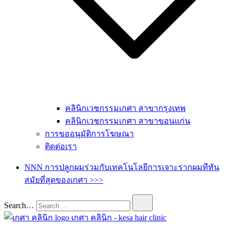
คลินิกเวชกรรมเกศา สาขากรุงเทพ
คลินิกเวชกรรมเกศา สาขาขอนแก่น
การขออนุมัติการโฆษณา
ติดต่อเรา
NNN การปลูกผมร่วมกับเทคโนโลยีการเจาะรากผมทีทัน
สมัยที่สุดของเกศา >>>
Search…