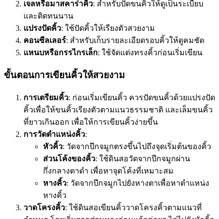
เจลหรือมาสคาร่าคิ้ว
: สำหรับปัดขนคิ้วให้ดูเป็นระเบียบ
และติดทนนาน
แปรงปัดคิ้ว
: ใช้ปัดคิ้วให้เรียงตัวสวยงาม
คอนซีลเลอร์
: สำหรับเก็บรายละเอียดรอบคิ้วให้ดูคมชัด
แหนบหรือกรรไกรเล็ก
: ใช้จัดแต่งทรงคิ้วก่อนเริ่มเขียน
ขั้นตอนการเขียนคิ้วให้สวยงาม
การเตรียมคิ้ว
: ก่อนเริ่มเขียนคิ้ว ควรปัดขนคิ้วด้วยแปรงปัด
คิ้วเพื่อให้ขนคิ้วเรียงตัวตามแนวธรรมชาติ และเล็มขนคิ้ว
ที่ยาวเกินออก เพื่อให้การเขียนคิ้วง่ายขึ้น
การวัดตำแหน่งคิ้ว
:
หัวคิ้ว
: วัดจากปีกจมูกตรงขึ้นไปถึงจุดเริ่มต้นของคิ้ว
ส่วนโค้งของคิ้ว
: ใช้ดินสอวัดจากปีกจมูกผ่าน
กึ่งกลางตาดำ เพื่อหาจุดโค้งที่เหมาะสม
หางคิ้ว
: วัดจากปีกจมูกไปยังหางตาเพื่อหาตำแหน่ง
หางคิ้ว
วาดโครงคิ้ว
: ใช้ดินสอเขียนคิ้ววาดโครงคิ้วตามแนวที่