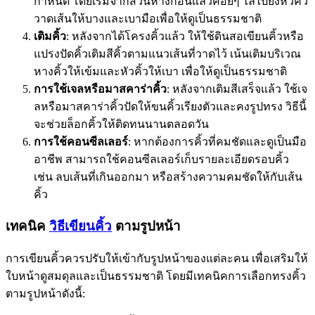
กำหนด โดยเริ่มจากส่วนหางก่อนแล้วค่อยๆ ไล่ไปยังหัวคิ้ว
วาดเส้นให้บางและเบามือเพื่อให้ดูเป็นธรรมชาติ
เติมคิ้ว
: หลังจากได้โครงคิ้วแล้ว ให้ใช้ดินสอเขียนคิ้วหรือ
แปรงปัดคิ้วเติมสีคิ้วตามแนวเส้นที่วาดไว้ เน้นเติมบริเวณ
หางคิ้วให้เข้มและหัวคิ้วให้เบา เพื่อให้ดูเป็นธรรมชาติ
การใช้เจลหรือมาสคาร่าคิ้ว
: หลังจากเติมสีเสร็จแล้ว ใช้เจ
ลหรือมาสคาร่าคิ้วปัดให้ขนคิ้วเรียงตัวและคงรูปทรง วิธีนี้
จะช่วยล็อกคิ้วให้ติดทนนานตลอดวัน
การใช้คอนซีลเลอร์
: หากต้องการคิ้วที่คมชัดและดูเป็นมือ
อาชีพ สามารถใช้คอนซีลเลอร์เก็บรายละเอียดรอบคิ้ว
เช่น ลบเส้นที่เกินออกมา หรือสร้างความคมชัดให้กับเส้น
คิ้ว
เทคนิค
วิธีเขียนคิ้ว
ตามรูปหน้า
การเขียนคิ้วควรปรับให้เข้ากับรูปหน้าของแต่ละคน เพื่อเสริมให้
ใบหน้าดูสมดุลและเป็นธรรมชาติ โดยมีเทคนิคการเลือกทรงคิ้ว
ตามรูปหน้าดังนี้: