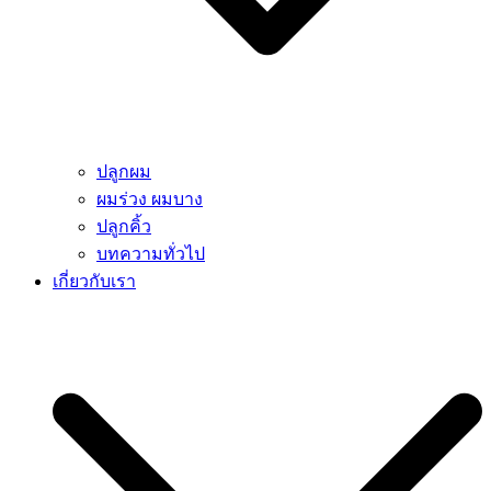
ปลูกผม
ผมร่วง ผมบาง
ปลูกคิ้ว
บทความทั่วไป
เกี่ยวกับเรา