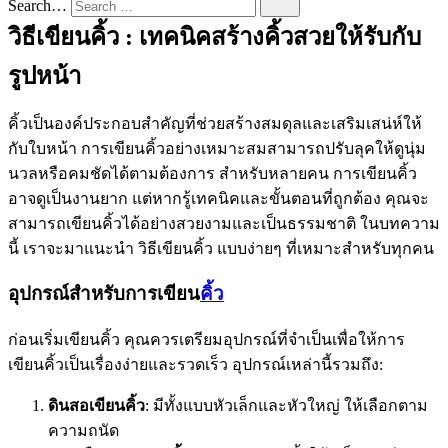
Search…
วิธีเขียนคิ้ว : เทคนิคสร้างคิ้วสวยให้รับกับ
รูปหน้า
คิ้วเป็นองค์ประกอบสำคัญที่ช่วยสร้างสมดุลและเสริมเสน่ห์ให้
กับใบหน้า การเขียนคิ้วอย่างเหมาะสมสามารถปรับลุคให้ดูนุ่ม
นวลหรือคมชัดได้ตามต้องการ สำหรับหลายคน การเขียนคิ้ว
อาจดูเป็นงานยาก แต่หากรู้เทคนิคและขั้นตอนที่ถูกต้อง คุณจะ
สามารถเขียนคิ้วได้อย่างสวยงามและเป็นธรรมชาติ ในบทความ
นี้ เราจะมาแนะนำ วิธีเขียนคิ้ว แบบง่ายๆ ที่เหมาะสำหรับทุกคน
อุปกรณ์สำหรับการเขียน
คิ้ว
ก่อนเริ่มเขียนคิ้ว คุณควรเตรียมอุปกรณ์ที่จำเป็นเพื่อให้การ
เขียนคิ้วเป็นเรื่องง่ายและรวดเร็ว อุปกรณ์เหล่านี้รวมถึง:
ดินสอเขียนคิ้ว
: มีทั้งแบบหัวเล็กและหัวใหญ่ ให้เลือกตาม
ความถนัด