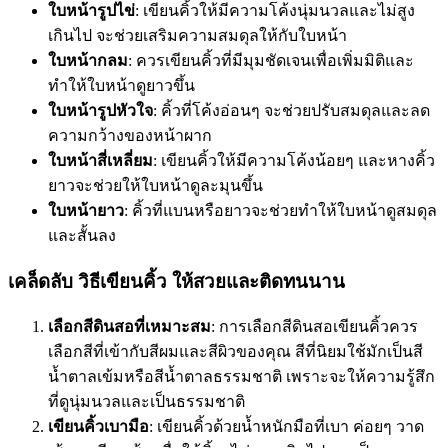
ใบหน้ารูปไข่
: เขียนคิ้วให้มีความโค้งนุ่มนวลและไม่สูง
เกินไป จะช่วยเสริมความสมดุลให้กับใบหน้า
ใบหน้ากลม
: ควรเขียนคิ้วที่มีมุมชัดเจนเพื่อเพิ่มมิติและ
ทำให้ใบหน้าดูยาวขึ้น
ใบหน้ารูปหัวใจ
: คิ้วที่โค้งอ่อนๆ จะช่วยปรับสมดุลและลด
ความกว้างของหน้าผาก
ใบหน้าสี่เหลี่ยม
: เขียนคิ้วให้มีความโค้งน้อยๆ และหางคิ้ว
ยาวจะช่วยให้ใบหน้าดูละมุนขึ้น
ใบหน้ายาว
: คิ้วที่แบนหรือยาวจะช่วยทำให้ใบหน้าดูสมดุล
และสั้นลง
เคล็ดลับ วิธีเขียนคิ้ว ให้สวยและติดทนนาน
เลือกสีดินสอที่เหมาะสม
: การเลือกสีดินสอเขียนคิ้วควร
เลือกสีที่เข้ากับสีผมและสีผิวของคุณ สีที่นิยมใช้มักเป็นสี
น้ำตาลเข้มหรือสีน้ำตาลธรรมชาติ เพราะจะให้ความรู้สึก
ที่ดูนุ่มนวลและเป็นธรรมชาติ
เขียนคิ้วเบามือ
: เขียนคิ้วด้วยน้ำหนักมือที่เบา ค่อยๆ วาด