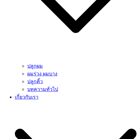
ปลูกผม
ผมร่วง ผมบาง
ปลูกคิ้ว
บทความทั่วไป
เกี่ยวกับเรา