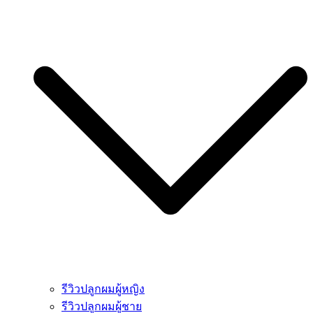
รีวิวปลูกผมผู้หญิง
รีวิวปลูกผมผู้ชาย