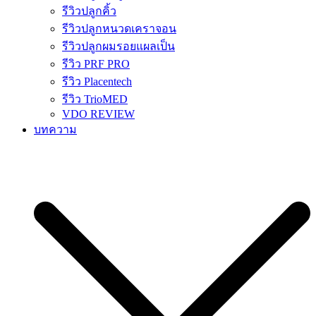
รีวิวปลูกคิ้ว
รีวิวปลูกหนวดเคราจอน
รีวิวปลูกผมรอยแผลเป็น
รีวิว PRF PRO
รีวิว Placentech
รีวิว TrioMED
VDO REVIEW
บทความ