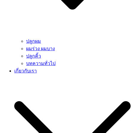
ปลูกผม
ผมร่วง ผมบาง
ปลูกคิ้ว
บทความทั่วไป
เกี่ยวกับเรา