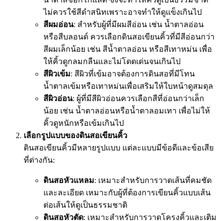
ไม่ควรใช้สีดำสนิทเพราะอาจทำให้ดูแข็งเกินไป
สีผมอ่อน
: สำหรับผู้ที่มีผมสีอ่อน เช่น น้ำตาลอ่อน
หรือสีบลอนด์ ควรเลือกดินสอเขียนคิ้วที่มีสีอ่อนกว่า
สีผมเล็กน้อย เช่น สีน้ำตาลอ่อน หรือสีเทาหม่น เพื่อ
ให้คิ้วดูกลมกลืนและไม่โดดเด่นจนเกินไป
สีผิวเข้ม
: สีผิวที่เข้มอาจต้องการดินสอที่มีโทน
น้ำตาลเข้มหรือเทาหม่นเพื่อเสริมให้ใบหน้าดูสมดุล
สีผิวอ่อน
: ผู้ที่มีสีผิวอ่อนควรเลือกสีที่อ่อนกว่าเล็ก
น้อย เช่น น้ำตาลอ่อนหรือน้ำตาลอมเทา เพื่อไม่ให้
คิ้วดูหนักหรือเข้มเกินไป
เลือกรูปแบบของดินสอเขียนคิ้ว
ดินสอเขียนคิ้วมีหลายรูปแบบ แต่ละแบบมีข้อดีและข้อเสีย
ที่ต่างกัน:
ดินสอหัวแหลม
: เหมาะสำหรับการวาดเส้นที่คมชัด
และละเอียด เหมาะกับผู้ที่ต้องการเขียนคิ้วแบบเส้น
ต่อเส้นให้ดูเป็นธรรมชาติ
ดินสอหัวตัด
: เหมาะสำหรับการวาดโครงคิ้วและเติม