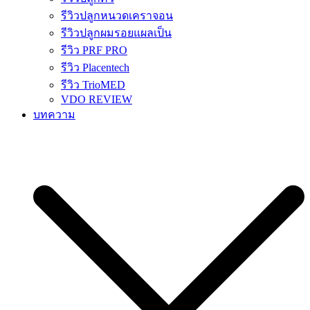
รีวิวปลูกหนวดเคราจอน
รีวิวปลูกผมรอยแผลเป็น
รีวิว PRF PRO
รีวิว Placentech
รีวิว TrioMED
VDO REVIEW
บทความ