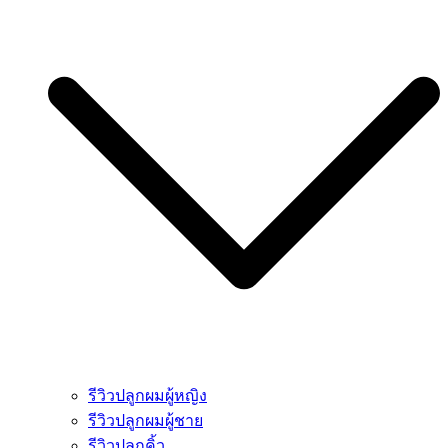
รีวิวปลูกผมผู้หญิง
รีวิวปลูกผมผู้ชาย
รีวิวปลูกคิ้ว