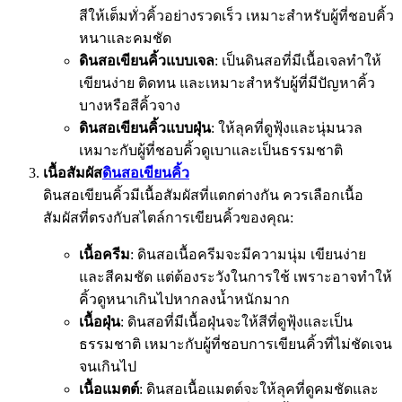
สีให้เต็มทั่วคิ้วอย่างรวดเร็ว เหมาะสำหรับผู้ที่ชอบคิ้ว
หนาและคมชัด
ดินสอเขียนคิ้วแบบเจล
: เป็นดินสอที่มีเนื้อเจลทำให้
เขียนง่าย ติดทน และเหมาะสำหรับผู้ที่มีปัญหาคิ้ว
บางหรือสีคิ้วจาง
ดินสอเขียนคิ้วแบบฝุ่น
: ให้ลุคที่ดูฟุ้งและนุ่มนวล
เหมาะกับผู้ที่ชอบคิ้วดูเบาและเป็นธรรมชาติ
เนื้อสัมผัส
ดินสอเขียนคิ้ว
ดินสอเขียนคิ้วมีเนื้อสัมผัสที่แตกต่างกัน ควรเลือกเนื้อ
สัมผัสที่ตรงกับสไตล์การเขียนคิ้วของคุณ:
เนื้อครีม
: ดินสอเนื้อครีมจะมีความนุ่ม เขียนง่าย
และสีคมชัด แต่ต้องระวังในการใช้ เพราะอาจทำให้
คิ้วดูหนาเกินไปหากลงน้ำหนักมาก
เนื้อฝุ่น
: ดินสอที่มีเนื้อฝุ่นจะให้สีที่ดูฟุ้งและเป็น
ธรรมชาติ เหมาะกับผู้ที่ชอบการเขียนคิ้วที่ไม่ชัดเจน
จนเกินไป
เนื้อแมตต์
: ดินสอเนื้อแมตต์จะให้ลุคที่ดูคมชัดและ