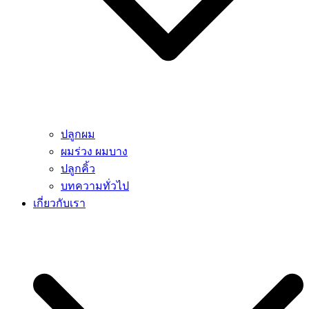
ปลูกผม
ผมร่วง ผมบาง
ปลูกคิ้ว
บทความทั่วไป
เกี่ยวกับเรา