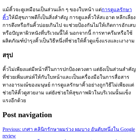
แม้คิ้วจะดูเหมือนเป็นส่วนเล็ก ๆ ของใบหน้า แต่
การดูแลรักษา
คิ้ว
ให้มีสุขภาพดีก็เป็นสิ่งสำคัญ การดูแลคิ้วให้สะอาด หลีกเลี่ยง
การดึงหรือกันคิ้วบ่อยเกินไป จะช่วยป้องกันไม่ให้เกิดการอักเสบ
หรือปัญหาผิวหนังที่บริเวณนี้ได้ นอกจากนี้ การทาครีมหรือใช้
ผลิตภัณฑ์บำรุงคิ้วเป็นวิธีหนึ่งที่ช่วยให้คิ้วดูแข็งแรงและเงางาม
สรุป
คิ้วไม่เพียงแต่มีหน้าที่ในการปกป้องดวงตา แต่ยังเป็นส่วนสำคัญ
ที่ช่วยเพิ่มเสน่ห์ให้กับใบหน้าและเป็นเครื่องมือในการสื่อสาร
ทางอารมณ์ของมนุษย์ การดูแลรักษาคิ้วอย่างถูกวิธีไม่เพียงแต่
ช่วยให้คิ้วดูสวยงาม แต่ยังช่วยให้สุขภาพผิวในบริเวณนั้นแข็ง
แรงอีกด้วย
Post navigation
Previous:
เกศา คลินิกรักษาผมร่วง ผมบาง อันดับหนึ่งใน Google
review