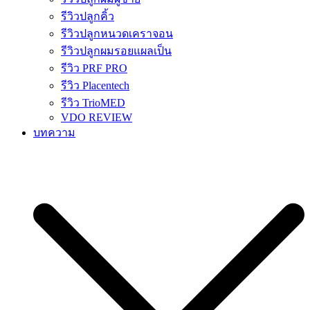
รีวิวปลูกคิ้ว
รีวิวปลูกหนวดเคราจอน
รีวิวปลูกผมรอยแผลเป็น
รีวิว PRF PRO
รีวิว Placentech
รีวิว TrioMED
VDO REVIEW
บทความ