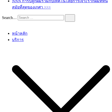
NNN การปลูกผมร่วมกับเทคโนโลยีการเจาะรากผมทีทัน
สมัยที่สุดของเกศา >>>
Search…
หน้าหลัก
บริการ