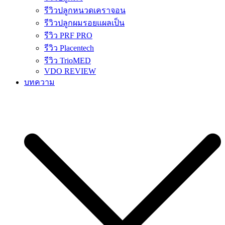
รีวิวปลูกหนวดเคราจอน
รีวิวปลูกผมรอยแผลเป็น
รีวิว PRF PRO
รีวิว Placentech
รีวิว TrioMED
VDO REVIEW
บทความ