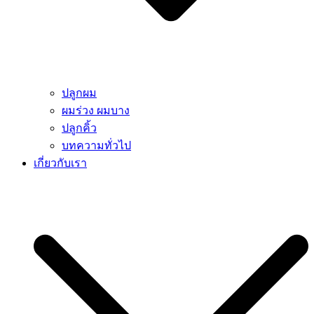
ปลูกผม
ผมร่วง ผมบาง
ปลูกคิ้ว
บทความทั่วไป
เกี่ยวกับเรา