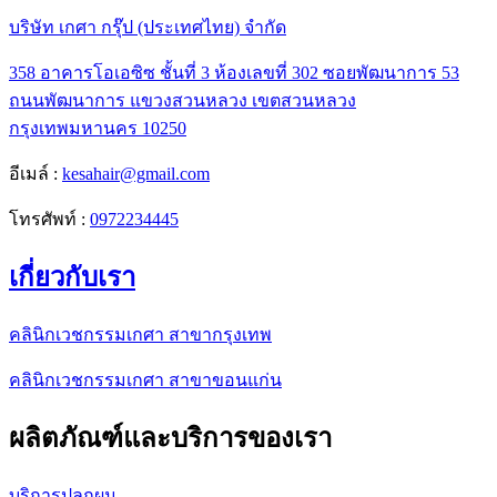
บริษัท เกศา กรุ๊ป (ประเทศไทย) จำกัด
358 อาคารโอเอซิซ ชั้นที่ 3 ห้องเลขที่ 302 ซอยพัฒนาการ 53
ถนนพัฒนาการ แขวงสวนหลวง เขตสวนหลวง
กรุงเทพมหานคร 10250
อีเมล์ :
kesahair@gmail.com
โทรศัพท์ :
0972234445
เกี่ยวกับเรา
คลินิกเวชกรรมเกศา สาขากรุงเทพ
คลินิกเวชกรรมเกศา สาขาขอนแก่น
ผลิตภัณฑ์และบริการของเรา
บริการปลูกผม