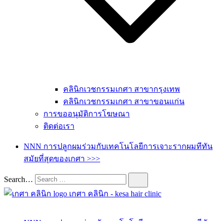
คลินิกเวชกรรมเกศา สาขากรุงเทพ
คลินิกเวชกรรมเกศา สาขาขอนแก่น
การขออนุมัติการโฆษณา
ติดต่อเรา
NNN การปลูกผมร่วมกับเทคโนโลยีการเจาะรากผมทีทัน
สมัยที่สุดของเกศา >>>
Search…
เกศา คลินิก – kesa hair clinic
kesa hair ปลูกผม ปลูกคิ้ว รักษาผมร่วง ผมบาง