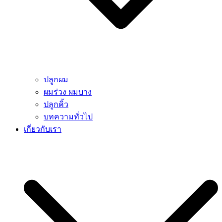
ปลูกผม
ผมร่วง ผมบาง
ปลูกคิ้ว
บทความทั่วไป
เกี่ยวกับเรา