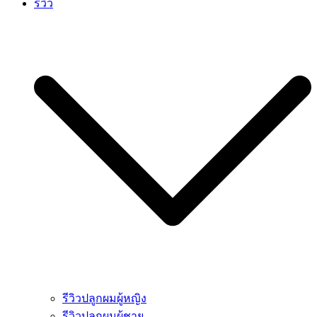
รีวิว
รีวิวปลูกผมผู้หญิง
รีวิวปลูกผมผู้ชาย