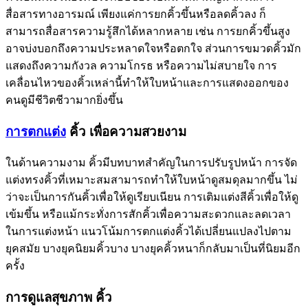
สื่อสารทางอารมณ์ เพียงแค่การยกคิ้วขึ้นหรือลดคิ้วลง ก็
สามารถสื่อสารความรู้สึกได้หลากหลาย เช่น การยกคิ้วขึ้นสูง
อาจบ่งบอกถึงความประหลาดใจหรือตกใจ ส่วนการขมวดคิ้วมัก
แสดงถึงความกังวล ความโกรธ หรือความไม่สบายใจ การ
เคลื่อนไหวของคิ้วเหล่านี้ทำให้ใบหน้าและการแสดงออกของ
คนดูมีชีวิตชีวามากยิ่งขึ้น
การตกแต่ง
คิ้ว เพื่อความสวยงาม
ในด้านความงาม คิ้วมีบทบาทสำคัญในการปรับรูปหน้า การจัด
แต่งทรงคิ้วที่เหมาะสมสามารถทำให้ใบหน้าดูสมดุลมากขึ้น ไม่
ว่าจะเป็นการกันคิ้วเพื่อให้ดูเรียบเนียน การเติมแต่งสีคิ้วเพื่อให้ดู
เข้มขึ้น หรือแม้กระทั่งการสักคิ้วเพื่อความสะดวกและลดเวลา
ในการแต่งหน้า แนวโน้มการตกแต่งคิ้วได้เปลี่ยนแปลงไปตาม
ยุคสมัย บางยุคนิยมคิ้วบาง บางยุคคิ้วหนาก็กลับมาเป็นที่นิยมอีก
ครั้ง
การดูแลสุขภาพ คิ้ว