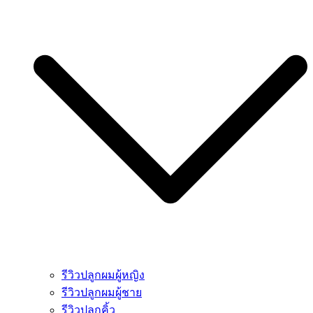
รีวิวปลูกผมผู้หญิง
รีวิวปลูกผมผู้ชาย
รีวิวปลูกคิ้ว