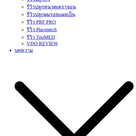
รีวิวปลูกหนวดเคราจอน
รีวิวปลูกผมรอยแผลเป็น
รีวิว PRF PRO
รีวิว Placentech
รีวิว TrioMED
VDO REVIEW
บทความ