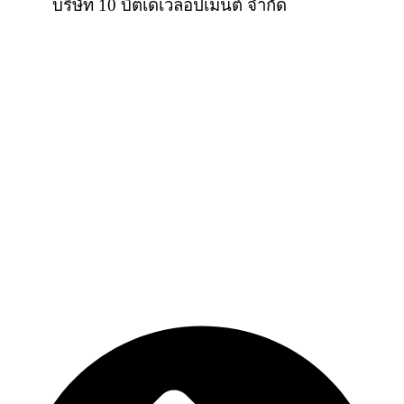
บริษัท 10 บิตเดเวลอปเมนต์ จำกัด