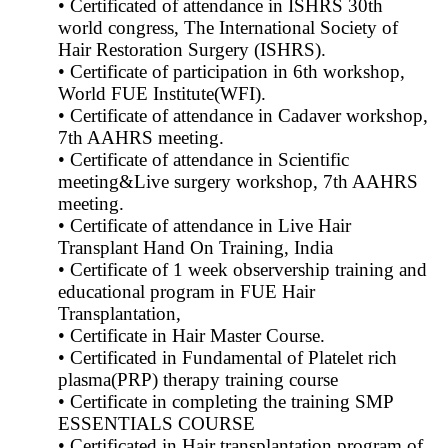
• Certificated of attendance in ISHRS 30th
world congress, The International Society of
Hair Restoration Surgery (ISHRS).
• Certificate of participation in 6th workshop,
World FUE Institute(WFI).
• Certificate of attendance in Cadaver workshop,
7th AAHRS meeting.
• Certificate of attendance in Scientific
meeting&Live surgery workshop, 7th AAHRS
meeting.
• Certificate of attendance in Live Hair
Transplant Hand On Training, India
• Certificate of 1 week observership training and
educational program in FUE Hair
Transplantation,
• Certificate in Hair Master Course.
• Certificated in Fundamental of Platelet rich
plasma(PRP) therapy training course
• Certificate in completing the training SMP
ESSENTIALS COURSE
• Certificated in Hair transplantation program of