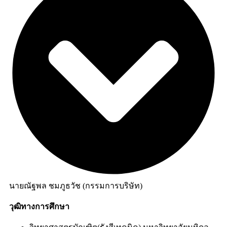
นายณัฐพล ชมภูธวัช​ (กรรมการบริษัท)
วุฒิทางการศึกษา