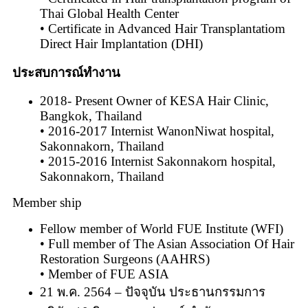
Thai Global Health Center
• Certificate in Advanced Hair Transplantatiom
Direct Hair Implantation (DHI)
ประสบการณ์ทำงาน
2018- Present Owner of KESA Hair Clinic,
Bangkok, Thailand
• 2016-2017 Internist WanonNiwat hospital,
Sakonnakorn, Thailand
• 2015-2016 Internist Sakonnakorn hospital,
Sakonnakorn, Thailand
Member ship
Fellow member of World FUE Institute (WFI)
• Full member of The Asian Association Of Hair
Restoration Surgeons (AAHRS)
• Member of FUE ASIA
21 พ.ค. 2564 – ปัจจุบัน ประธานกรรมการ