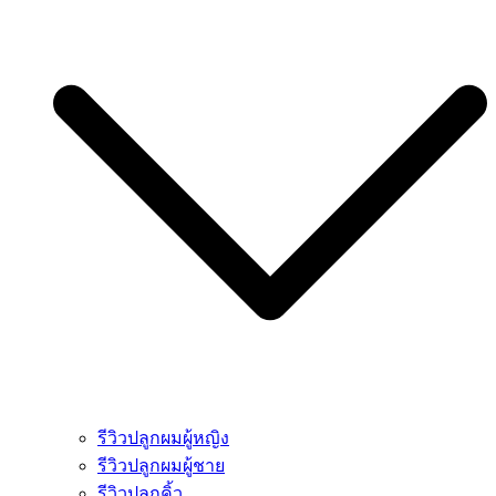
รีวิวปลูกผมผู้หญิง
รีวิวปลูกผมผู้ชาย
รีวิวปลูกคิ้ว