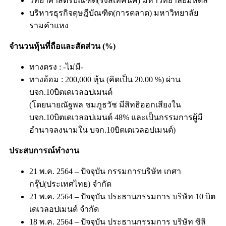
วิทยาศาสตรบัณฑิต(รังสีเทคนิค) มหาวิทยาลัยมหิดล
บริหารธุรกิจดุษฎีบัณฑิต(การตลาด) มหาวิทยาลัย
รามคำแหง
จำนวนหุ้นที่ถือและสัดส่วน (%)​
ทางตรง : -ไม่มี-
ทางอ้อม : 200,000 หุ้น (คิดเป็น 20.00 %) ผ่าน
บจก.10บิตเดเวลอปเมนต์
(โดยนายณัฐพล ชมภูธวัช มีสิทธิออกเสียงใน
บจก.10บิตเดเวลอปเมนต์ 48% และเป็นกรรมการผู้มี
อำนาจลงนามใน บจก.10บิตเดเวลอปเมนต์)
ประสบการณ์ทำงาน
21 พ.ค. 2564 – ปัจจุบัน กรรมการบริษัท เกศา
กรุ๊ป(ประเทศไทย) จำกัด
21 พ.ค. 2564 – ปัจจุบัน ประธานกรรมการ บริษัท 10 บิต
เดเวลอปเมนต์ จำกัด
18 พ.ค. 2564 – ปัจจุบัน ประธานกรรมการ บริษัท ซิลิ