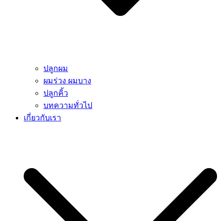
ปลูกผม
ผมร่วง ผมบาง
ปลูกคิ้ว
บทความทั่วไป
เกี่ยวกับเรา