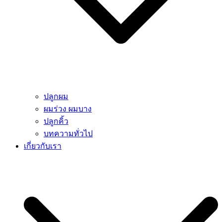
ปลูกผม
ผมร่วง ผมบาง
ปลูกคิ้ว
บทความทั่วไป
เกี่ยวกับเรา