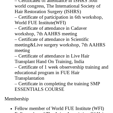
– Certificated of attendance in ISHRS 30th
world congress, The International Society of
Hair Restoration Surgery (ISHRS)
– Certificate of participation in 6th workshop,
World FUE Institute(WFI)
– Certificate of attendance in Cadaver
workshop, 7th AAHRS meeting
– Certificate of attendance in Scientific
meeting&Live surgery workshop, 7th AAHRS
meeting
– Certificate of attendance in Live Hair
Transplant Hand On Training, India
– Certificate of 1 week observership training and
educational program in FUE Hair
Transplantation
– Certificate in completing the training SMP
ESSENTIALS COURSE
Membership
Fellow member of World FUE Institute (WFI)