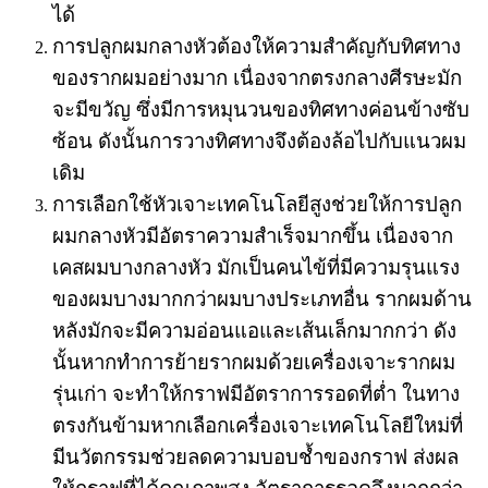
ได้
การปลูกผมกลางหัวต้องให้ความสำคัญกับทิศทาง
ของรากผมอย่างมาก เนื่องจากตรงกลางศีรษะมัก
จะมีขวัญ ซึ่งมีการหมุนวนของทิศทางค่อนข้างซับ
ซ้อน ดังนั้นการวางทิศทางจึงต้องล้อไปกับแนวผม
เดิม
การเลือกใช้หัวเจาะเทคโนโลยีสูงช่วยให้การปลูก
ผมกลางหัวมีอัตราความสำเร็จมากขึ้น เนื่องจาก
เคสผมบางกลางหัว มักเป็นคนไข้ที่มีความรุนแรง
ของผมบางมากกว่าผมบางประเภทอื่น รากผมด้าน
หลังมักจะมีความอ่อนแอและเส้นเล็กมากกว่า ดัง
นั้นหากทำการย้ายรากผมด้วยเครื่องเจาะรากผม
รุ่นเก่า จะทำให้กราฟมีอัตราการรอดที่ต่ำ ในทาง
ตรงกันข้ามหากเลือกเครื่องเจาะเทคโนโลยีใหม่ที่
มีนวัตกรรมช่วยลดความบอบช้ำของกราฟ ส่งผล