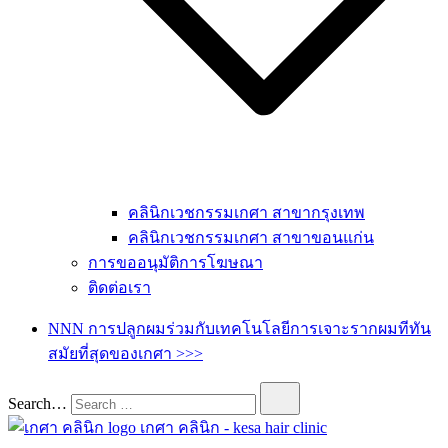
คลินิกเวชกรรมเกศา สาขากรุงเทพ
คลินิกเวชกรรมเกศา สาขาขอนแก่น
การขออนุมัติการโฆษณา
ติดต่อเรา
NNN การปลูกผมร่วมกับเทคโนโลยีการเจาะรากผมทีทัน
สมัยที่สุดของเกศา >>>
Search…