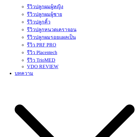
รีวิวปลูกผมผู้หญิง
รีวิวปลูกผมผู้ชาย
รีวิวปลูกคิ้ว
รีวิวปลูกหนวดเคราจอน
รีวิวปลูกผมรอยแผลเป็น
รีวิว PRF PRO
รีวิว Placentech
รีวิว TrioMED
VDO REVIEW
บทความ