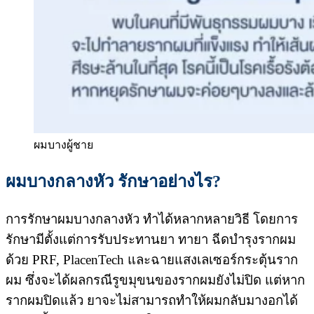
ผมบางผู้ชาย
ผมบางกลางหัว รักษาอย่างไร?
การรักษาผมบางกลางหัว ทำได้หลากหลายวิธี โดยการ
รักษามีตั้งแต่การรับประทานยา ทายา ฉีดบำรุงรากผม
ด้วย PRF, PlacenTech และฉายแสงเลเซอร์กระตุ้นราก
ผม ซึ่งจะได้ผลกรณีรูขมุขนของรากผมยังไม่ปิด แต่หาก
รากผมปิดแล้ว ยาจะไม่สามารถทำให้ผมกลับมางอกได้