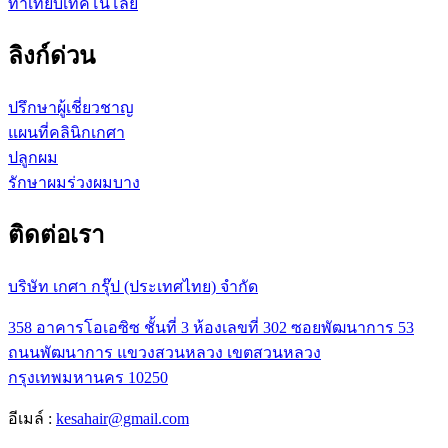
ท้าเทียบเทคโนโลยี
ลิงก์ด่วน
ปรึกษาผู้เชี่ยวชาญ
แผนที่คลินิกเกศา
ปลูกผม
รักษาผมร่วงผมบาง
ติดต่อเรา
บริษัท เกศา กรุ๊ป (ประเทศไทย) จำกัด
358 อาคารโอเอซิซ ชั้นที่ 3 ห้องเลขที่ 302 ซอยพัฒนาการ 53
ถนนพัฒนาการ แขวงสวนหลวง เขตสวนหลวง
กรุงเทพมหานคร 10250
อีเมล์ :
kesahair@gmail.com