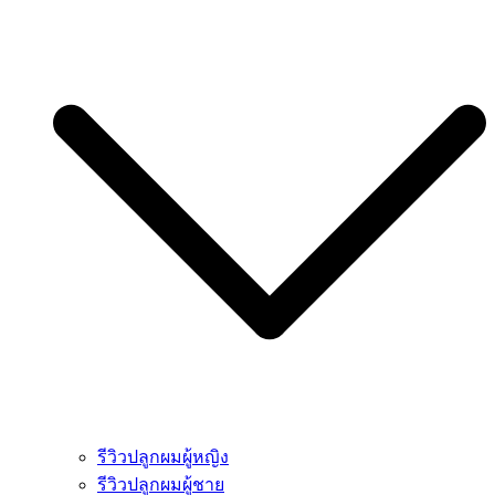
รีวิวปลูกผมผู้หญิง
รีวิวปลูกผมผู้ชาย