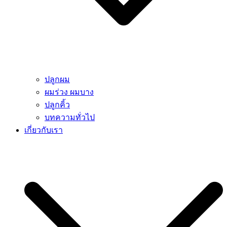
ปลูกผม
ผมร่วง ผมบาง
ปลูกคิ้ว
บทความทั่วไป
เกี่ยวกับเรา