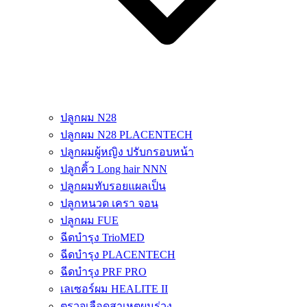
ปลูกผม N28
ปลูกผม N28 PLACENTECH
ปลูกผมผู้หญิง ปรับกรอบหน้า
ปลูกคิ้ว Long hair NNN
ปลูกผมทับรอยแผลเป็น
ปลูกหนวด เครา จอน
ปลูกผม FUE
ฉีดบำรุง TrioMED
ฉีดบำรุง PLACENTECH
ฉีดบำรุง PRF PRO
เลเซอร์ผม HEALITE II
ตรวจเลือดสาเหตุผมร่วง