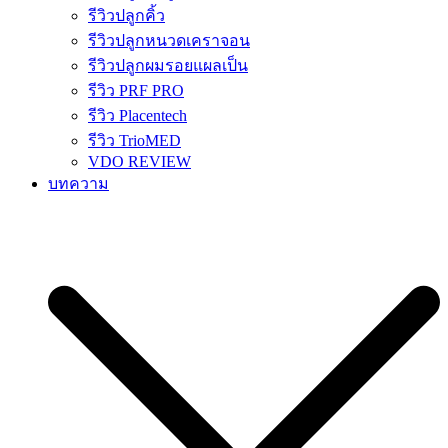
รีวิวปลูกคิ้ว
รีวิวปลูกหนวดเคราจอน
รีวิวปลูกผมรอยแผลเป็น
รีวิว PRF PRO
รีวิว Placentech
รีวิว TrioMED
VDO REVIEW
บทความ