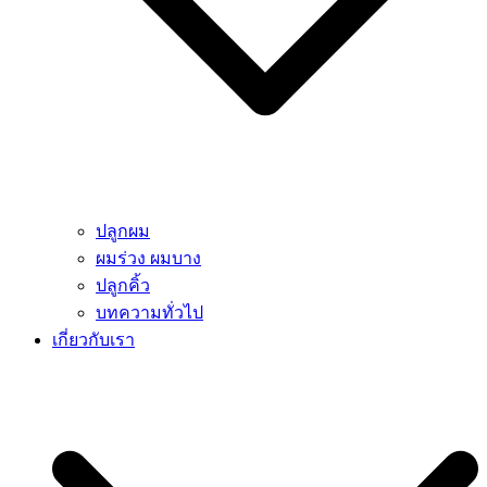
ปลูกผม
ผมร่วง ผมบาง
ปลูกคิ้ว
บทความทั่วไป
เกี่ยวกับเรา