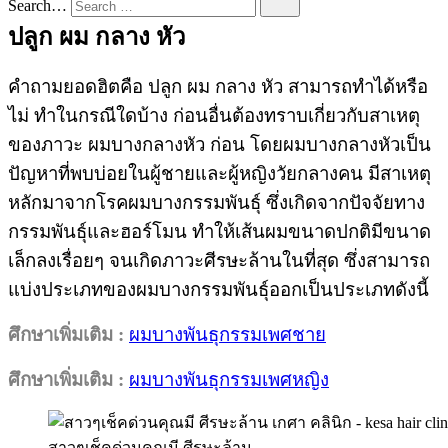
Search…
ปลูก ผม กลาง หัว
คำถามยอดฮิตคือ ปลูก ผม กลาง หัว สามารถทำได้หรือ
ไม่ ทำในกรณีใดบ้าง ก่อนอื่นต้องทราบเกี่ยวกับสาเหตุ
ของภาวะ ผมบางกลางหัว ก่อน โดยผมบางกลางหัวเป็น
ปัญหาที่พบบ่อยในผู้ชายและผู้หญิงวัยกลางคน มีสาเหตุ
หลักมาจากโรคผมบางกรรมพันธุ์ ซึ่งเกิดจากปัจจัยทาง
กรรมพันธุ์และฮอร์โมน ทำให้เส้นผมขนาดปกติมีขนาด
เล็กลงเรื่อยๆ จนเกิดภาวะศีรษะล้านในที่สุด ซึ่งสามารถ
แบ่งประเภทของผมบางกรรมพันธุ์ออกเป็นประเภทดังนี้
ศึกษาเพิ่มเติม :
ผมบางพันธุกรรมเพศชาย
ศึกษาเพิ่มเติม :
ผมบางพันธุกรรมเพศหญิง
สาวๆเช็คด่วนคุณมี ศีรษะล้าน