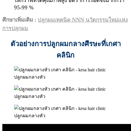
ให้กราฟที่ได้คุณภาพสูง อัตราการรอดจึงมากกว่า
95-99 %
ศึกษาเพิ่มเติม :
ปลูกผมเทคนิค NNN นวัตกรรมใหม่แห่ง
การปลุกผม
ตัวอย่างการปลูกผมกลางศีรษะที่เกศา
คลินิก
ปลูกผมกลางหัว
ปลูกผมกลางหัว
ปลูกผมกลางหัว