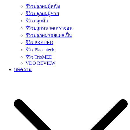
รีวิวปลูกผมผู้หญิง
รีวิวปลูกผมผู้ชาย
รีวิวปลูกคิ้ว
รีวิวปลูกหนวดเคราจอน
รีวิวปลูกผมรอยแผลเป็น
รีวิว PRF PRO
รีวิว Placentech
รีวิว TrioMED
VDO REVIEW
บทความ