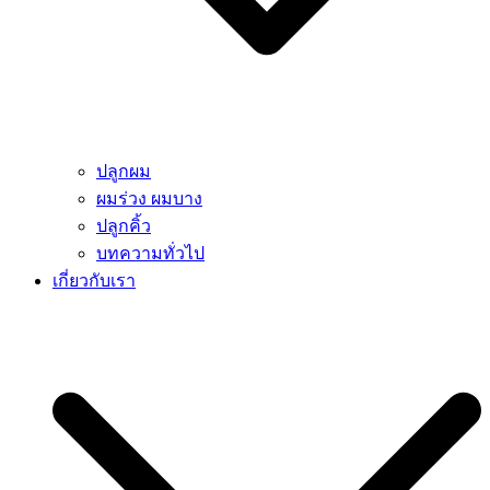
ปลูกผม
ผมร่วง ผมบาง
ปลูกคิ้ว
บทความทั่วไป
เกี่ยวกับเรา