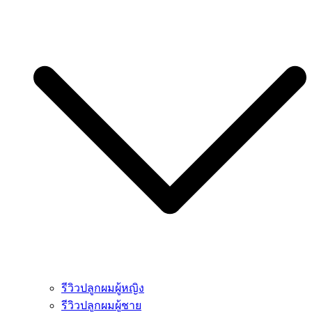
รีวิวปลูกผมผู้หญิง
รีวิวปลูกผมผู้ชาย