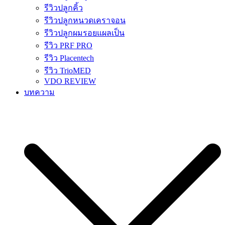
รีวิวปลูกคิ้ว
รีวิวปลูกหนวดเคราจอน
รีวิวปลูกผมรอยแผลเป็น
รีวิว PRF PRO
รีวิว Placentech
รีวิว TrioMED
VDO REVIEW
บทความ