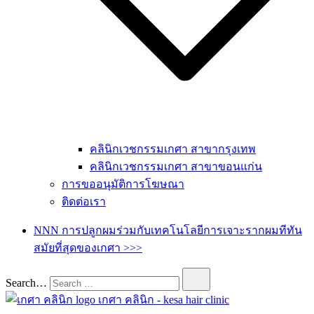
คลินิกเวชกรรมเกศา สาขากรุงเทพ
คลินิกเวชกรรมเกศา สาขาขอนแก่น
การขออนุมัติการโฆษณา
ติดต่อเรา
NNN การปลูกผมร่วมกับเทคโนโลยีการเจาะรากผมทีทัน
สมัยที่สุดของเกศา >>>
Search…