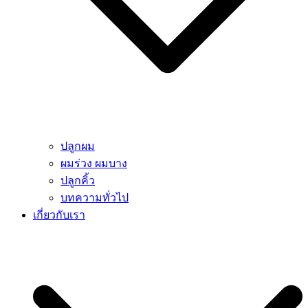
ปลูกผม
ผมร่วง ผมบาง
ปลูกคิ้ว
บทความทั่วไป
เกี่ยวกับเรา