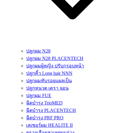
ปลูกผม N28
ปลูกผม N28 PLACENTECH
ปลูกผมผู้หญิง ปรับกรอบหน้า
ปลูกคิ้ว Long hair NNN
ปลูกผมทับรอยแผลเป็น
ปลูกหนวด เครา จอน
ปลูกผม FUE
ฉีดบำรุง TrioMED
ฉีดบำรุง PLACENTECH
ฉีดบำรุง PRF PRO
เลเซอร์ผม HEALITE II
ตรวจเลือดสาเหตุผมร่วง