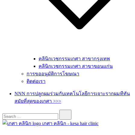
คลินิกเวชกรรมเกศา สาขากรุงเทพ
คลินิกเวชกรรมเกศา สาขาขอนแก่น
การขออนุมัติการโฆษณา
ติดต่อเรา
NNN การปลูกผมร่วมกับเทคโนโลยีการเจาะรากผมทีทัน
สมัยที่สุดของเกศา >>>