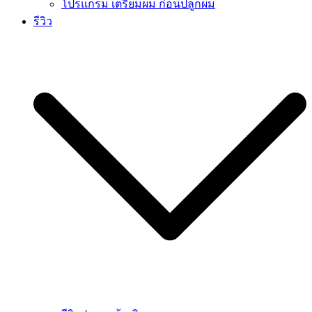
โปรแกรม เตรียมผม ก่อนปลูกผม
รีวิว