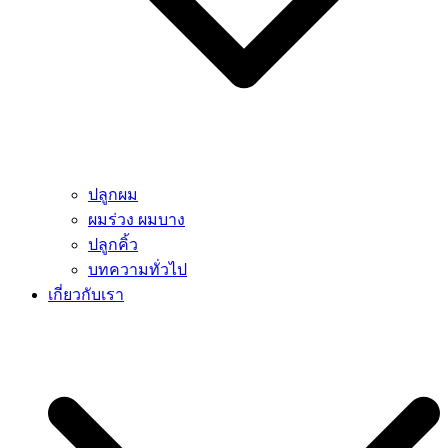
ปลูกผม
ผมร่วง ผมบาง
ปลูกคิ้ว
บทความทั่วไป
เกี่ยวกับเรา