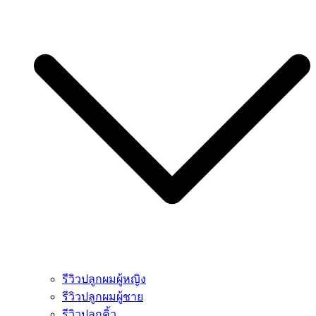
รีวิวปลูกผมผู้หญิง
รีวิวปลูกผมผู้ชาย
รีวิวปลูกคิ้ว