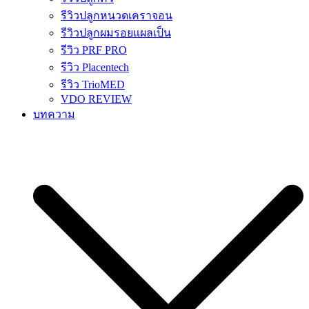
รีวิวปลูกหนวดเคราจอน
รีวิวปลูกผมรอยแผลเป็น
รีวิว PRF PRO
รีวิว Placentech
รีวิว TrioMED
VDO REVIEW
บทความ