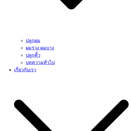
ปลูกผม
ผมร่วง ผมบาง
ปลูกคิ้ว
บทความทั่วไป
เกี่ยวกับเรา