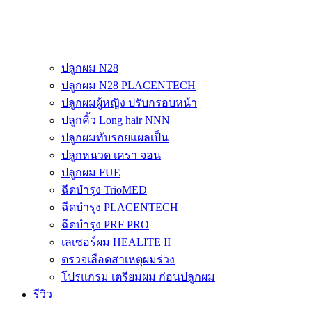
ปลูกผม N28
ปลูกผม N28 PLACENTECH
ปลูกผมผู้หญิง ปรับกรอบหน้า
ปลูกคิ้ว Long hair NNN
ปลูกผมทับรอยแผลเป็น
ปลูกหนวด เครา จอน
ปลูกผม FUE
ฉีดบำรุง TrioMED
ฉีดบำรุง PLACENTECH
ฉีดบำรุง PRF PRO
เลเซอร์ผม HEALITE II
ตรวจเลือดสาเหตุผมร่วง
โปรแกรม เตรียมผม ก่อนปลูกผม
รีวิว