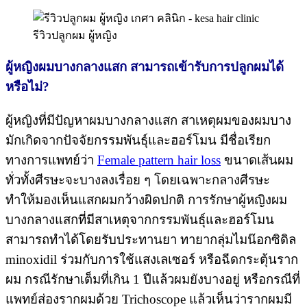
รีวิวปลูกผม ผู้หญิง
ผู้หญิงผมบางกลางแสก สามารถเข้ารับการปลูกผมได้
หรือไม่?
ผู้หญิงที่มีปัญหาผมบางกลางแสก สาเหตุผมของผมบาง
มักเกิดจากปัจจัยกรรมพันธุ์และฮอร์โมน มีชื่อเรียก
ทางการแพทย์ว่า
Female pattern hair loss
ขนาดเส้นผม
ทั่วทั้งศีรษะจะบางลงเรื่อย ๆ โดยเฉพาะกลางศีรษะ
ทำให้มองเห็นแสกผมกว้างผิดปกติ การรักษาผู้หญิงผม
บางกลางแสกที่มีสาเหตุจากกรรมพันธุ์และฮอร์โมน
สามารถทำได้โดยรับประทานยา ทายากลุ่มไมน๊อกซิดิล
minoxidil ร่วมกับการใช้แสงเลเซอร์ หรือฉีดกระตุ้นราก
ผม กรณีรักษาเต็มที่เกิน 1 ปีแล้วผมยังบางอยู่ หรือกรณีที่
แพทย์ส่องรากผมด้วย Trichoscope แล้วเห็นว่ารากผมมี