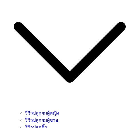
รีวิวปลูกผมผู้หญิง
รีวิวปลูกผมผู้ชาย
รีวิวปลูกคิ้ว