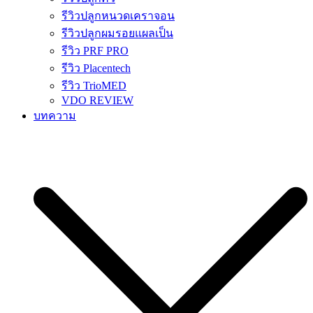
รีวิวปลูกหนวดเคราจอน
รีวิวปลูกผมรอยแผลเป็น
รีวิว PRF PRO
รีวิว Placentech
รีวิว TrioMED
VDO REVIEW
บทความ