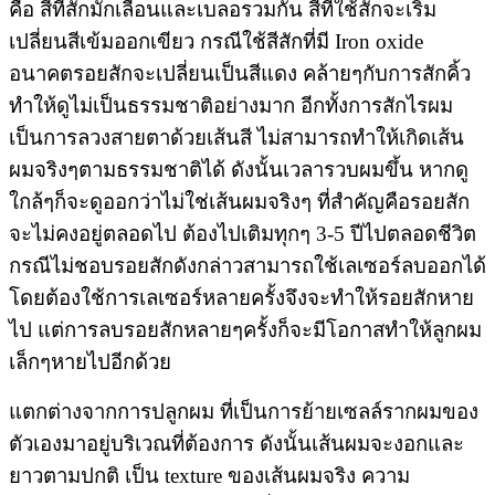
คือ สีที่สักมักเลือนและเบลอรวมกัน สีที่ใช้สักจะเริ่ม
เปลี่ยนสีเข้มออกเขียว กรณีใช้สีสักที่มี Iron oxide
อนาคตรอยสักจะเปลี่ยนเป็นสีแดง คล้ายๆกับการสักคิ้ว
ทำให้ดูไม่เป็นธรรมชาติอย่างมาก อีกทั้งการสักไรผม
เป็นการลวงสายตาด้วยเส้นสี ไม่สามารถทำให้เกิดเส้น
ผมจริงๆตามธรรมชาติได้ ดังนั้นเวลารวบผมขึ้น หากดู
ใกล้ๆก็จะดูออกว่าไม่ใช่เส้นผมจริงๆ ที่สำคัญคือรอยสัก
จะไม่คงอยู่ตลอดไป ต้องไปเติมทุกๆ 3-5 ปีไปตลอดชีวิต
กรณีไม่ชอบรอยสักดังกล่าวสามารถใช้เลเซอร์ลบออกได้
โดยต้องใช้การเลเซอร์หลายครั้งจึงจะทำให้รอยสักหาย
ไป แต่การลบรอยสักหลายๆครั้งก็จะมีโอกาสทำให้ลูกผม
เล็กๆหายไปอีกด้วย
แตกต่างจากการปลูกผม ที่เป็นการย้ายเซลล์รากผมของ
ตัวเองมาอยู่บริเวณที่ต้องการ ดังนั้นเส้นผมจะงอกและ
ยาวตามปกติ เป็น texture ของเส้นผมจริง ความ