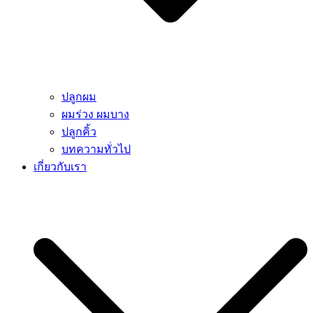
ปลูกผม
ผมร่วง ผมบาง
ปลูกคิ้ว
บทความทั่วไป
เกี่ยวกับเรา