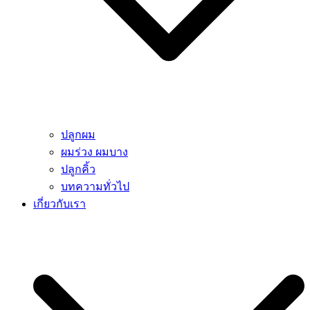
ปลูกผม
ผมร่วง ผมบาง
ปลูกคิ้ว
บทความทั่วไป
เกี่ยวกับเรา