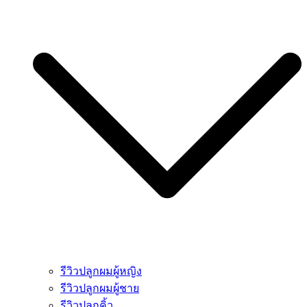
รีวิวปลูกผมผู้หญิง
รีวิวปลูกผมผู้ชาย
รีวิวปลูกคิ้ว