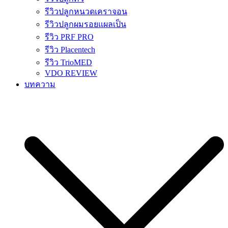
รีวิวปลูกหนวดเคราจอน
รีวิวปลูกผมรอยแผลเป็น
รีวิว PRF PRO
รีวิว Placentech
รีวิว TrioMED
VDO REVIEW
บทความ