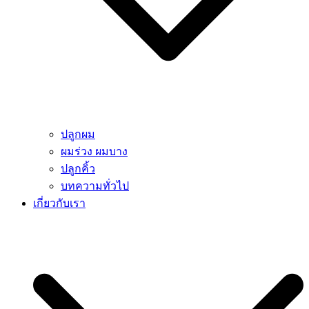
ปลูกผม
ผมร่วง ผมบาง
ปลูกคิ้ว
บทความทั่วไป
เกี่ยวกับเรา