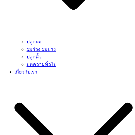
ปลูกผม
ผมร่วง ผมบาง
ปลูกคิ้ว
บทความทั่วไป
เกี่ยวกับเรา