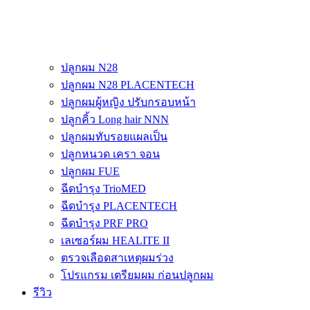
ปลูกผม N28
ปลูกผม N28 PLACENTECH
ปลูกผมผู้หญิง ปรับกรอบหน้า
ปลูกคิ้ว Long hair NNN
ปลูกผมทับรอยแผลเป็น
ปลูกหนวด เครา จอน
ปลูกผม FUE
ฉีดบำรุง TrioMED
ฉีดบำรุง PLACENTECH
ฉีดบำรุง PRF PRO
เลเซอร์ผม HEALITE II
ตรวจเลือดสาเหตุผมร่วง
โปรแกรม เตรียมผม ก่อนปลูกผม
รีวิว