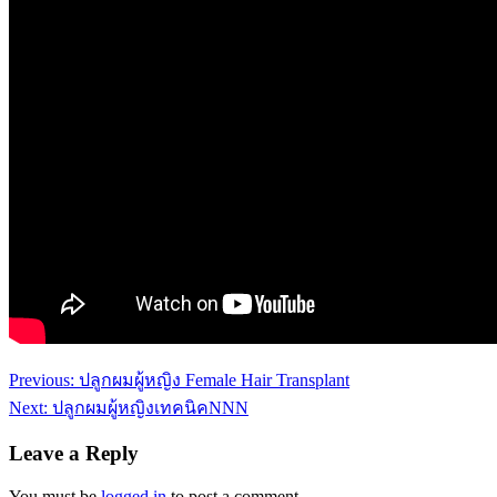
Previous:
ปลูกผมผู้หญิง Female Hair Transplant
Next:
ปลูกผมผู้หญิงเทคนิคNNN
Leave a Reply
You must be
logged in
to post a comment.