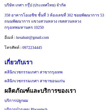
บริษัท เกศา กรุ๊ป (ประเทศไทย) จำกัด
358 อาคารโอเอซิซ ชั้นที่ 3 ห้องเลขที่ 302 ซอยพัฒนาการ 53
ถนนพัฒนาการ แขวงสวนหลวง เขตสวนหลวง
กรุงเทพมหานคร 10250
อีเมล์ :
kesahair@gmail.com
โทรศัพท์ :
0972234445
เกี่ยวกับเรา
คลินิกเวชกรรมเกศา สาขากรุงเทพ
คลินิกเวชกรรมเกศา สาขาขอนแก่น
ผลิตภัณฑ์และบริการของเรา
บริการปลูกผม
บริการบำรุงผม Placentech