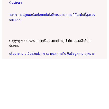
ติดต่อเรา
NNN การปลูกผมร่วมกับเทคโนโลยีการเจาะรากผมทีทันสมัยที่สุดของ
เกศา >>>
Copyright © 2025 เกศากรุ๊ป(ประเทศไทย) จำกัด. สงวนสิทธิ์ทุก
ประการ
นโยบายความเป็นส่วนตัว
|
การขายและการคืนเงินข้อมูลทางกฎหมาย