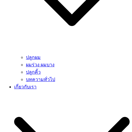
ปลูกผม
ผมร่วง ผมบาง
ปลูกคิ้ว
บทความทั่วไป
เกี่ยวกับเรา