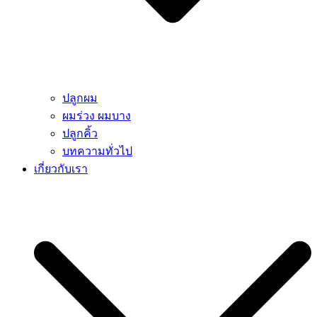
ปลูกผม
ผมร่วง ผมบาง
ปลูกคิ้ว
บทความทั่วไป
เกี่ยวกับเรา