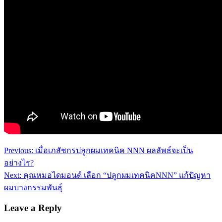
Previous:
เมื่อเภสัชกรปลูกผมเทคนิค NNN ผลลัพธ์จะเป็น
อย่างไร?
Next:
คุณหมอไดมอนด์ เลือก “ปลูกผมเทคนิคNNN” แก้ปัญหา
ผมบางกรรมพันธุ์
Leave a Reply