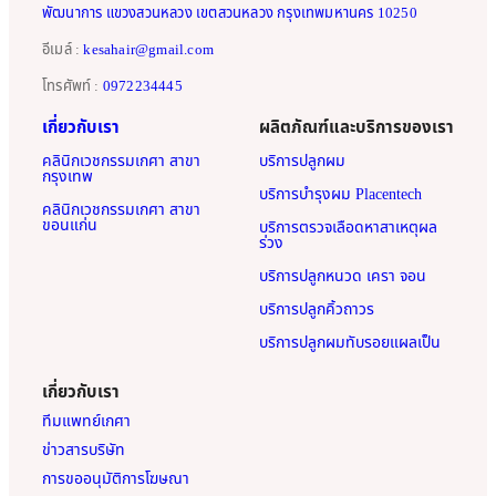
พัฒนาการ แขวงสวนหลวง เขตสวนหลวง กรุงเทพมหานคร 10250
อีเมล์ :
kesahair@gmail.com
โทรศัพท์ :
0972234445
เกี่ยวกับเรา
ผลิตภัณฑ์และบริการของเรา
คลินิกเวชกรรมเกศา สาขา
บริการปลูกผม
กรุงเทพ
บริการบำรุงผม Placentech
คลินิกเวชกรรมเกศา สาขา
ขอนแก่น
บริการตรวจเลือดหาสาเหตุผล
ร่วง
บริการปลูกหนวด เครา จอน
บริการปลูกคิ้วถาวร
บริการปลูกผมทับรอยแผลเป็น
เกี่ยวกับเรา
ทีมแพทย์เกศา
ข่าวสารบริษัท
การขออนุมัติการโฆษณา