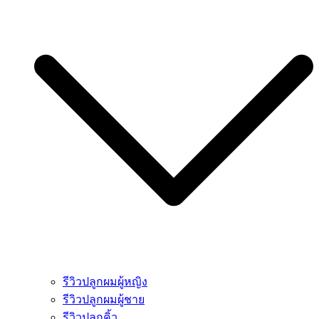
รีวิวปลูกผมผู้หญิง
รีวิวปลูกผมผู้ชาย
รีวิวปลูกคิ้ว