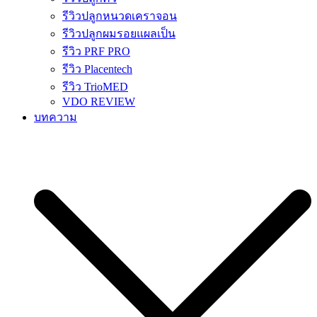
รีวิวปลูกหนวดเคราจอน
รีวิวปลูกผมรอยแผลเป็น
รีวิว PRF PRO
รีวิว Placentech
รีวิว TrioMED
VDO REVIEW
บทความ