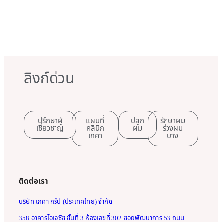
ลิงก์ด่วน
ปรึกษาผู้
แผนที่
ปลูก
รักษาผม
เชี่ยวชาญ
คลินิก
ผม
ร่วงผม
เกศา
บาง
ติดต่อเรา
บริษัท เกศา กรุ๊ป (ประเทศไทย) จำกัด
358 อาคารโอเอซิซ ชั้นที่ 3 ห้องเลขที่ 302 ซอยพัฒนาการ 53 ถนน