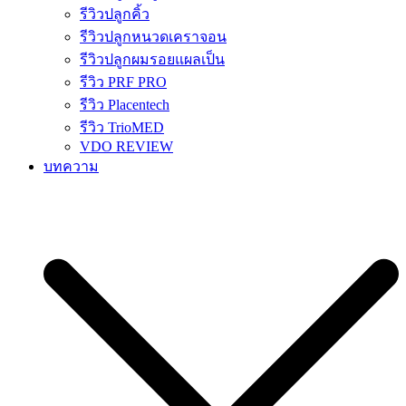
รีวิวปลูกคิ้ว
รีวิวปลูกหนวดเคราจอน
รีวิวปลูกผมรอยแผลเป็น
รีวิว PRF PRO
รีวิว Placentech
รีวิว TrioMED
VDO REVIEW
บทความ