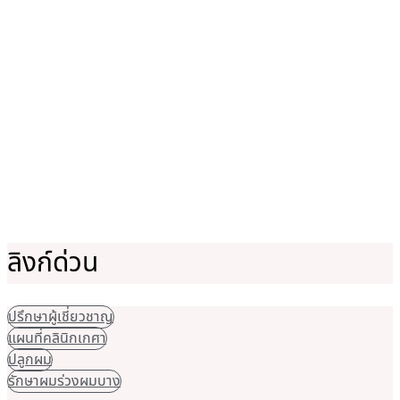
ลิงก์ด่วน
ปรึกษาผู้เชี่ยวชาญ
แผนที่คลินิกเกศา
ปลูกผม
รักษาผมร่วงผมบาง