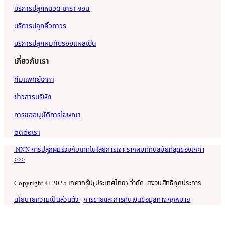
บริการปลูกหนวด เครา จอน
บริการปลูกคิ้วถาวร
บริการปลูกผมทับรอยแผลเป็น
เกี่ยวกับเรา
ทีมแพทย์เกศา
ข่าวสารบริษัท
การขออนุมัติการโฆษณา
ติดต่อเรา
NNN การปลูกผมร่วมกับเทคโนโลยีการเจาะรากผมทีทันสมัยที่สุดของเกศา
>>>
Copyright © 2025 เกศากรุ๊ป(ประเทศไทย) จำกัด. สงวนสิทธิ์ทุกประการ
นโยบายความเป็นส่วนตัว
|
การขายและการคืนเงินข้อมูลทางกฎหมาย