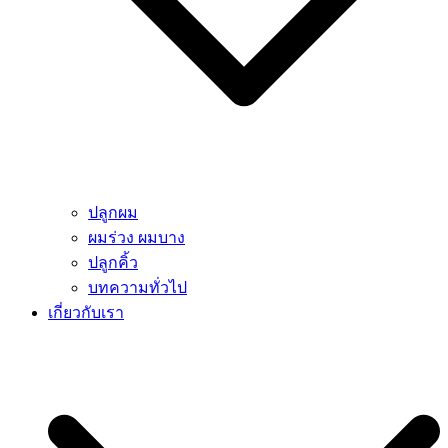
ปลูกผม
ผมร่วง ผมบาง
ปลูกคิ้ว
บทความทั่วไป
เกี่ยวกับเรา