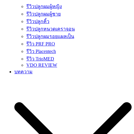
รีวิวปลูกผมผู้หญิง
รีวิวปลูกผมผู้ชาย
รีวิวปลูกคิ้ว
รีวิวปลูกหนวดเคราจอน
รีวิวปลูกผมรอยแผลเป็น
รีวิว PRF PRO
รีวิว Placentech
รีวิว TrioMED
VDO REVIEW
บทความ