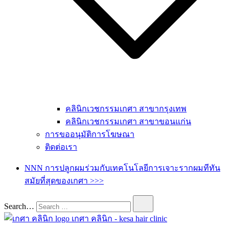
คลินิกเวชกรรมเกศา สาขากรุงเทพ
คลินิกเวชกรรมเกศา สาขาขอนแก่น
การขออนุมัติการโฆษณา
ติดต่อเรา
NNN การปลูกผมร่วมกับเทคโนโลยีการเจาะรากผมทีทัน
สมัยที่สุดของเกศา >>>
Search…