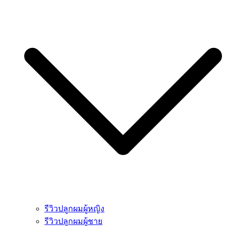
รีวิวปลูกผมผู้หญิง
รีวิวปลูกผมผู้ชาย