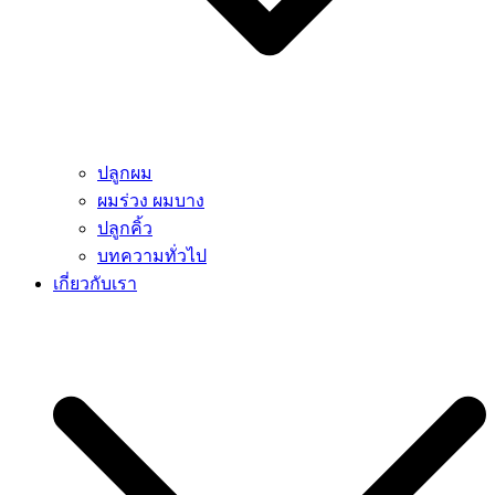
ปลูกผม
ผมร่วง ผมบาง
ปลูกคิ้ว
บทความทั่วไป
เกี่ยวกับเรา