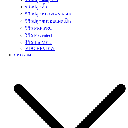
รีวิวปลูกคิ้ว
รีวิวปลูกหนวดเคราจอน
รีวิวปลูกผมรอยแผลเป็น
รีวิว PRF PRO
รีวิว Placentech
รีวิว TrioMED
VDO REVIEW
บทความ