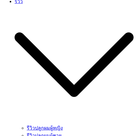
รีวิว
รีวิวปลูกผมผู้หญิง
รีวิวปลูกผมผู้ชาย