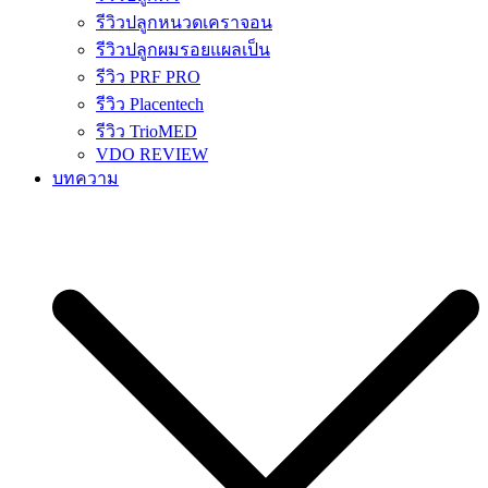
รีวิวปลูกหนวดเคราจอน
รีวิวปลูกผมรอยแผลเป็น
รีวิว PRF PRO
รีวิว Placentech
รีวิว TrioMED
VDO REVIEW
บทความ