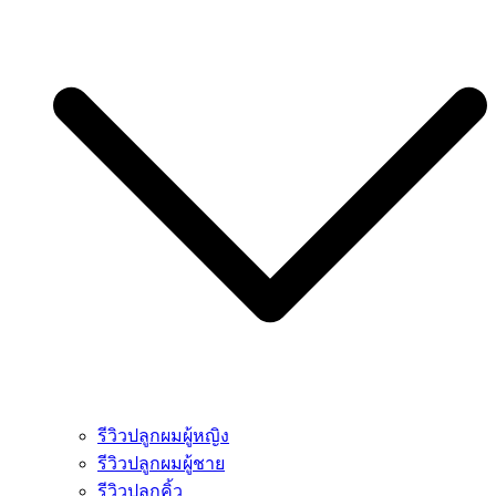
รีวิวปลูกผมผู้หญิง
รีวิวปลูกผมผู้ชาย
รีวิวปลูกคิ้ว