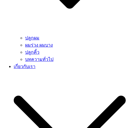
ปลูกผม
ผมร่วง ผมบาง
ปลูกคิ้ว
บทความทั่วไป
เกี่ยวกับเรา