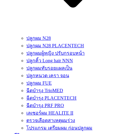
ปลูกผม N28
ปลูกผม N28 PLACENTECH
ปลูกผมผู้หญิง ปรับกรอบหน้า
ปลูกคิ้ว Long hair NNN
ปลูกผมทับรอยแผลเป็น
ปลูกหนวด เครา จอน
ปลูกผม FUE
ฉีดบำรุง TrioMED
ฉีดบำรุง PLACENTECH
ฉีดบำรุง PRF PRO
เลเซอร์ผม HEALITE II
ตรวจเลือดสาเหตุผมร่วง
โปรแกรม เตรียมผม ก่อนปลูกผม