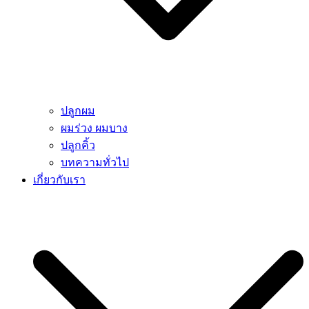
ปลูกผม
ผมร่วง ผมบาง
ปลูกคิ้ว
บทความทั่วไป
เกี่ยวกับเรา