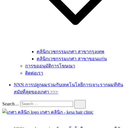
คลินิกเวชกรรมเกศา สาขากรุงเทพ
คลินิกเวชกรรมเกศา สาขาขอนแก่น
การขออนุมัติการโฆษณา
ติดต่อเรา
NNN การปลูกผมร่วมกับเทคโนโลยีการเจาะรากผมทีทัน
สมัยที่สุดของเกศา >>>
Search…
เกศา คลินิก – kesa hair clinic
kesa hair ปลูกผม ปลูกคิ้ว รักษาผมร่วง ผมบาง