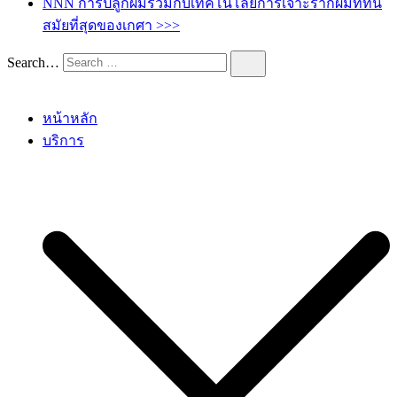
NNN การปลูกผมร่วมกับเทคโนโลยีการเจาะรากผมทีทัน
สมัยที่สุดของเกศา >>>
Search…
หน้าหลัก
บริการ