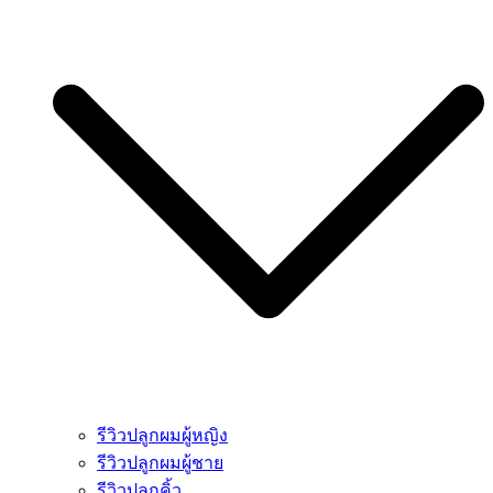
รีวิวปลูกผมผู้หญิง
รีวิวปลูกผมผู้ชาย
รีวิวปลูกคิ้ว