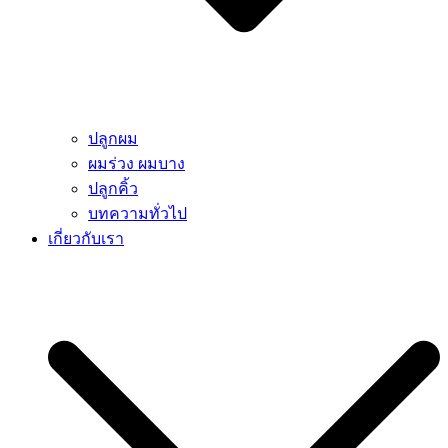
ปลูกผม
ผมร่วง ผมบาง
ปลูกคิ้ว
บทความทั่วไป
เกี่ยวกับเรา