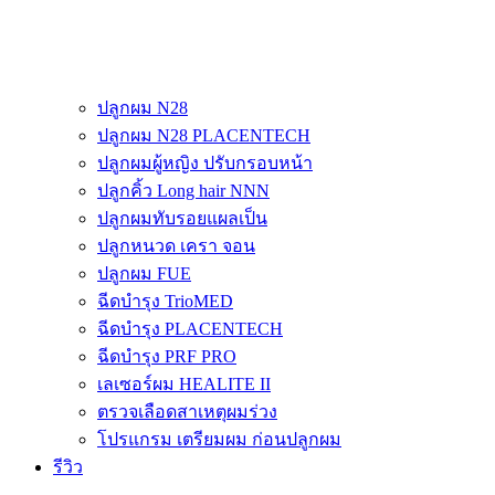
ปลูกผม N28
ปลูกผม N28 PLACENTECH
ปลูกผมผู้หญิง ปรับกรอบหน้า
ปลูกคิ้ว Long hair NNN
ปลูกผมทับรอยแผลเป็น
ปลูกหนวด เครา จอน
ปลูกผม FUE
ฉีดบำรุง TrioMED
ฉีดบำรุง PLACENTECH
ฉีดบำรุง PRF PRO
เลเซอร์ผม HEALITE II
ตรวจเลือดสาเหตุผมร่วง
โปรแกรม เตรียมผม ก่อนปลูกผม
รีวิว