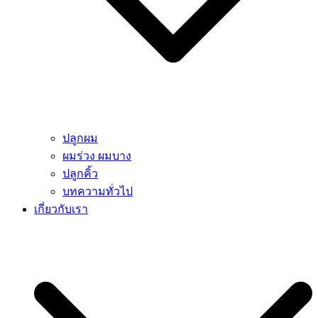
ปลูกผม
ผมร่วง ผมบาง
ปลูกคิ้ว
บทความทั่วไป
เกี่ยวกับเรา