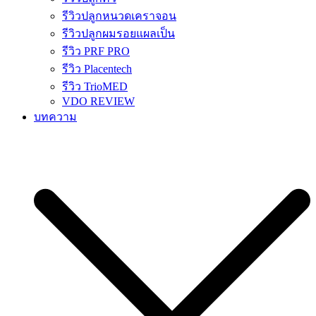
รีวิวปลูกหนวดเคราจอน
รีวิวปลูกผมรอยแผลเป็น
รีวิว PRF PRO
รีวิว Placentech
รีวิว TrioMED
VDO REVIEW
บทความ