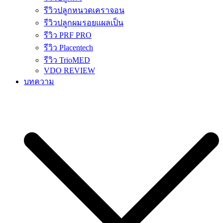
รีวิวปลูกหนวดเคราจอน
รีวิวปลูกผมรอยแผลเป็น
รีวิว PRF PRO
รีวิว Placentech
รีวิว TrioMED
VDO REVIEW
บทความ