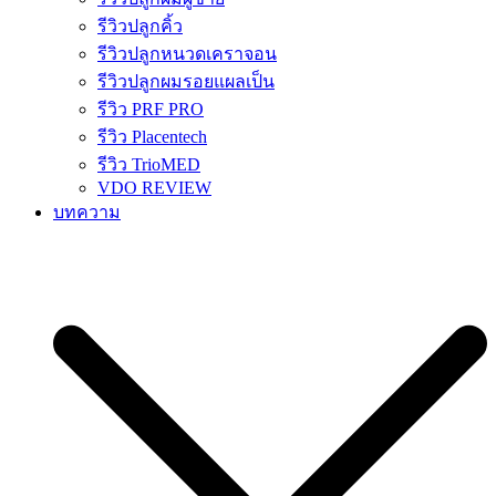
รีวิวปลูกคิ้ว
รีวิวปลูกหนวดเคราจอน
รีวิวปลูกผมรอยแผลเป็น
รีวิว PRF PRO
รีวิว Placentech
รีวิว TrioMED
VDO REVIEW
บทความ