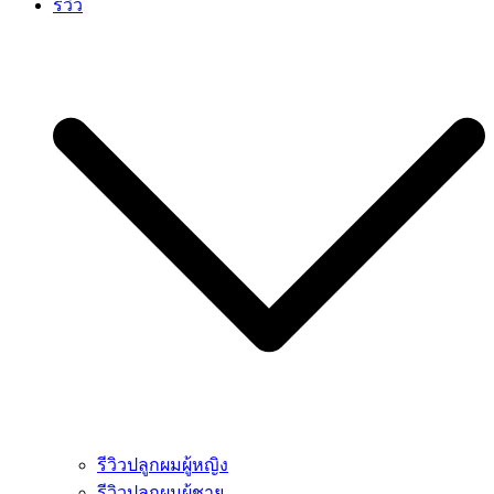
รีวิว
รีวิวปลูกผมผู้หญิง
รีวิวปลูกผมผู้ชาย