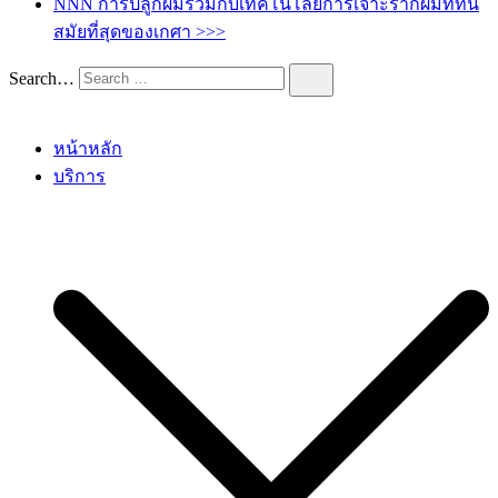
NNN การปลูกผมร่วมกับเทคโนโลยีการเจาะรากผมทีทัน
สมัยที่สุดของเกศา >>>
Search…
หน้าหลัก
บริการ