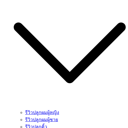
รีวิวปลูกผมผู้หญิง
รีวิวปลูกผมผู้ชาย
รีวิวปลูกคิ้ว