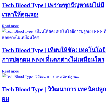
Tech Blood Type | เพราะทุกปัญหาผมไม่มี
เวลาให้คุณรอ!
Read more
Tech Blood Type | เทียบให้ชัด! เทคโนโลยี
การปลูกผม NNN ที่แตกต่างไม่เหมือนใคร
Read more
Tech Blood Type | วิวัฒนาการ เทคนิคปลูก
ผม