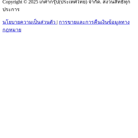
Copyright © 2025 เกศากรุ๊ป(ประเทศไทย) จำกัด. สงวนสิทธิ์ทุก
ประการ
นโยบายความเป็นส่วนตัว
|
การขายและการคืนเงินข้อมูลทาง
กฎหมาย
หมวดหมู่: Video-Content