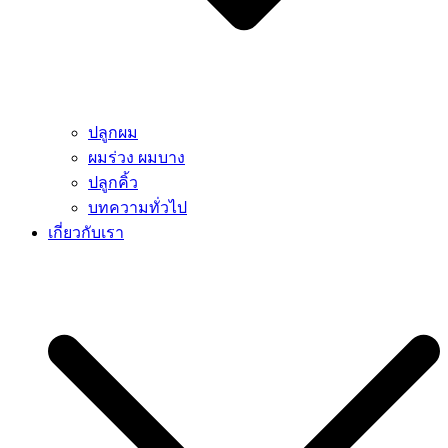
ปลูกผม
ผมร่วง ผมบาง
ปลูกคิ้ว
บทความทั่วไป
เกี่ยวกับเรา