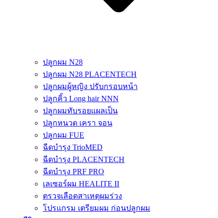
ปลูกผม N28
ปลูกผม N28 PLACENTECH
ปลูกผมผู้หญิง ปรับกรอบหน้า
ปลูกคิ้ว Long hair NNN
ปลูกผมทับรอยแผลเป็น
ปลูกหนวด เครา จอน
ปลูกผม FUE
ฉีดบำรุง TrioMED
ฉีดบำรุง PLACENTECH
ฉีดบำรุง PRF PRO
เลเซอร์ผม HEALITE II
ตรวจเลือดสาเหตุผมร่วง
โปรแกรม เตรียมผม ก่อนปลูกผม