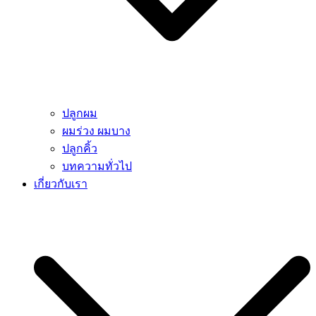
ปลูกผม
ผมร่วง ผมบาง
ปลูกคิ้ว
บทความทั่วไป
เกี่ยวกับเรา