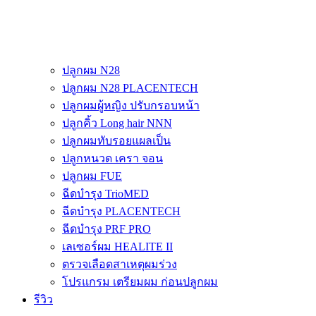
ปลูกผม N28
ปลูกผม N28 PLACENTECH
ปลูกผมผู้หญิง ปรับกรอบหน้า
ปลูกคิ้ว Long hair NNN
ปลูกผมทับรอยแผลเป็น
ปลูกหนวด เครา จอน
ปลูกผม FUE
ฉีดบำรุง TrioMED
ฉีดบำรุง PLACENTECH
ฉีดบำรุง PRF PRO
เลเซอร์ผม HEALITE II
ตรวจเลือดสาเหตุผมร่วง
โปรแกรม เตรียมผม ก่อนปลูกผม
รีวิว