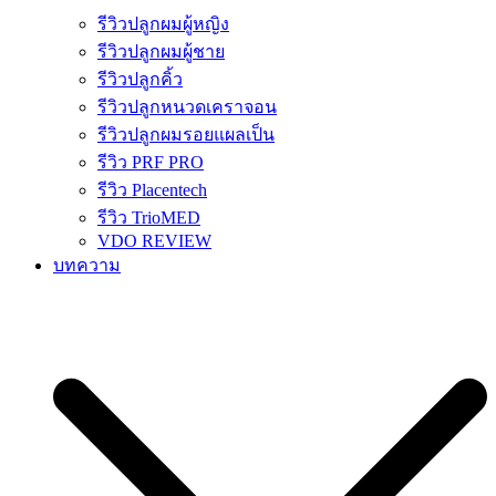
รีวิวปลูกผมผู้หญิง
รีวิวปลูกผมผู้ชาย
รีวิวปลูกคิ้ว
รีวิวปลูกหนวดเคราจอน
รีวิวปลูกผมรอยแผลเป็น
รีวิว PRF PRO
รีวิว Placentech
รีวิว TrioMED
VDO REVIEW
บทความ