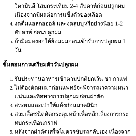
วิตามินอี โสมกระเทียม 2-4 สัปดาห์ก่อนปลูกผม
เนื่องจากมีผลต่อการแข็งตัวของเลือด
งดดื่มแอลกอฮอล์ และงดสูบบุหรี่อย่างน้อย 1-2
สัปดาห์ ก่อนปลูกผม
ถ้ามีผมหงอกให้ย้อมผมก่อนเข้ารับการปลูกผม 1
วัน
ขั้นตอนการเตรียมตัววันปลูกผม
รับประทานอาหารเช้าตามปกติยกเว้น ชา กาแฟ
ไม่ต้องตัดผมมาก่อนแพทย์จะพิจารณาความหนา
แน่นและทิศทางการปลูกผมก่อนผ่าตัด
สระผมและเป่าให้แห้งก่อนมาคลินิก
สวมเสื้อชนิดติดกระดุมหน้าเพื่อหลีกเลี่ยงการกระ
ทบกระเทือนกราฟ
หลังจากผ่าตัดเสร็จไม่ควรขับรถกลับเอง เนื่องจาก