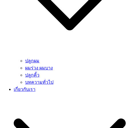
ปลูกผม
ผมร่วง ผมบาง
ปลูกคิ้ว
บทความทั่วไป
เกี่ยวกับเรา