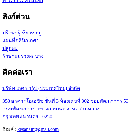
ท้าเทียบเทคโนโลยี
ลิงก์ด่วน
ปรึกษาผู้เชี่ยวชาญ
แผนที่คลินิกเกศา
ปลูกผม
รักษาผมร่วงผมบาง
ติดต่อเรา
บริษัท เกศา กรุ๊ป (ประเทศไทย) จำกัด
358 อาคารโอเอซิซ ชั้นที่ 3 ห้องเลขที่ 302 ซอยพัฒนาการ 53
ถนนพัฒนาการ แขวงสวนหลวง เขตสวนหลวง
กรุงเทพมหานคร 10250
อีเมล์ :
kesahair@gmail.com