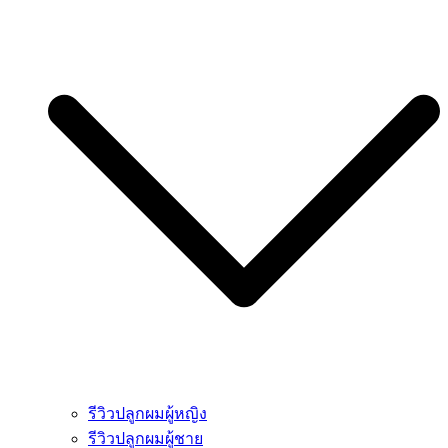
รีวิวปลูกผมผู้หญิง
รีวิวปลูกผมผู้ชาย