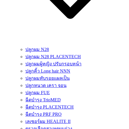
ปลูกผม N28
ปลูกผม N28 PLACENTECH
ปลูกผมผู้หญิง ปรับกรอบหน้า
ปลูกคิ้ว Long hair NNN
ปลูกผมทับรอยแผลเป็น
ปลูกหนวด เครา จอน
ปลูกผม FUE
ฉีดบำรุง TrioMED
ฉีดบำรุง PLACENTECH
ฉีดบำรุง PRF PRO
เลเซอร์ผม HEALITE II
ตรวจเลือดสาเหตุผมร่วง