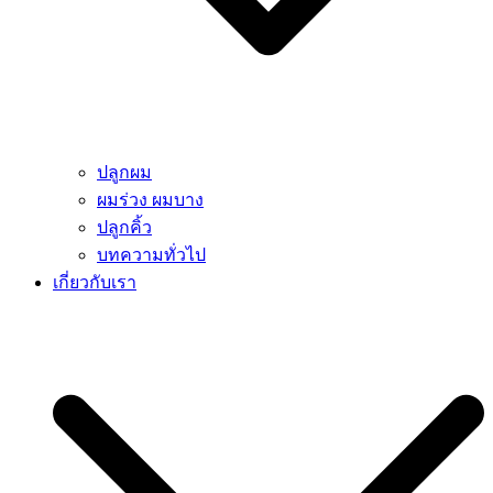
ปลูกผม
ผมร่วง ผมบาง
ปลูกคิ้ว
บทความทั่วไป
เกี่ยวกับเรา