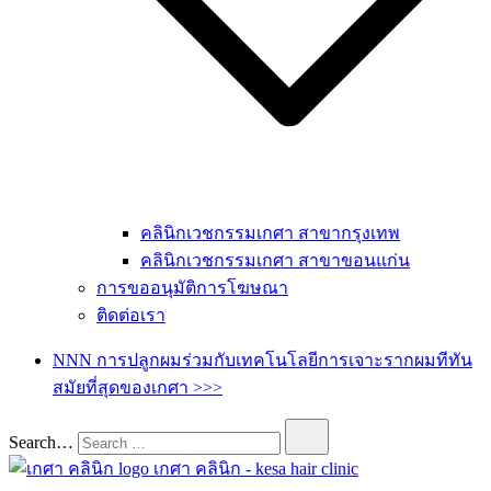
คลินิกเวชกรรมเกศา สาขากรุงเทพ
คลินิกเวชกรรมเกศา สาขาขอนแก่น
การขออนุมัติการโฆษณา
ติดต่อเรา
NNN การปลูกผมร่วมกับเทคโนโลยีการเจาะรากผมทีทัน
สมัยที่สุดของเกศา >>>
Search…