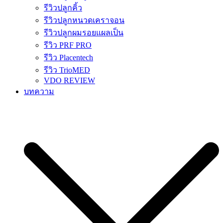
รีวิวปลูกคิ้ว
รีวิวปลูกหนวดเคราจอน
รีวิวปลูกผมรอยแผลเป็น
รีวิว PRF PRO
รีวิว Placentech
รีวิว TrioMED
VDO REVIEW
บทความ