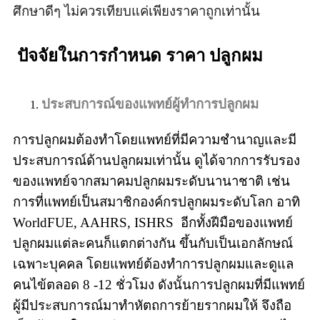
ศึกษาดีๆ ไม่ควรเทียบแค่เพียงราคาถูกเท่านั้น
ปัจจัยในการกำหนด ราคา ปลูกผม
ประสบการณ์ของแพทย์ผู้ทำการปลูกผม
การปลูกผมต้องทำโดยแพทย์ที่มีความชำนาญและมี
ประสบการณ์ด้านปลูกผมเท่านั้น ดูได้จากการรับรอง
ของแพทย์จากสมาคมปลูกผมระดับนานาชาติ เช่น
การที่แพทย์เป็นสมาชิกองค์กรปลูกผมระดับโลก อาทิ
WorldFUE, AAHRS, ISHRS อีกทั้งฝีมือของแพทย์
ปลูกผมแต่ละคนก็แตกต่างกัน ขึ้นกับเป็นเอกลักษณ์
เฉพาะบุคคล โดยแพทย์ต้องทำการปลูกผมและดูแล
คนไข้ตลอด 8 -12 ชั่วโมง ดังนั้นการปลูกผมที่มีแพทย์
ผู้มีประสบการณ์มาทำหัตถการย้ายรากผมให้ จึงถือ