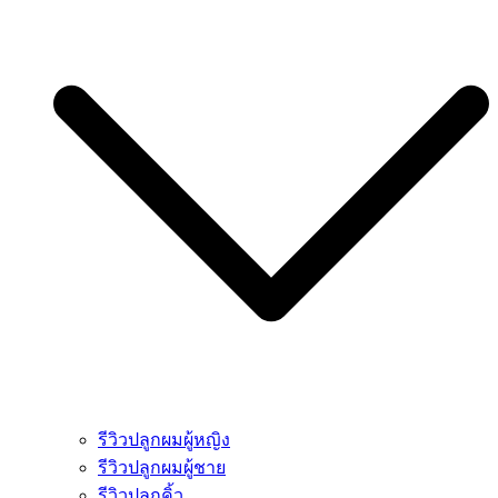
รีวิวปลูกผมผู้หญิง
รีวิวปลูกผมผู้ชาย
รีวิวปลูกคิ้ว