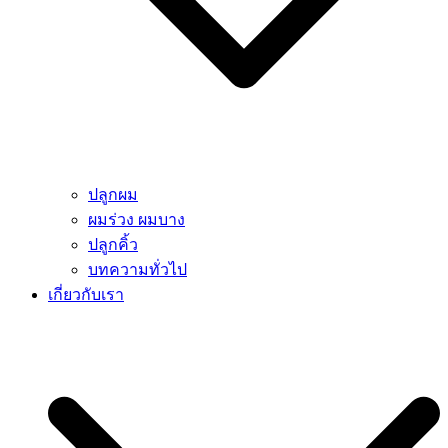
ปลูกผม
ผมร่วง ผมบาง
ปลูกคิ้ว
บทความทั่วไป
เกี่ยวกับเรา