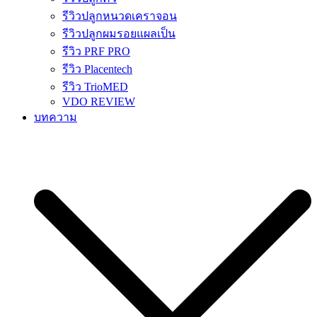
รีวิวปลูกหนวดเคราจอน
รีวิวปลูกผมรอยแผลเป็น
รีวิว PRF PRO
รีวิว Placentech
รีวิว TrioMED
VDO REVIEW
บทความ