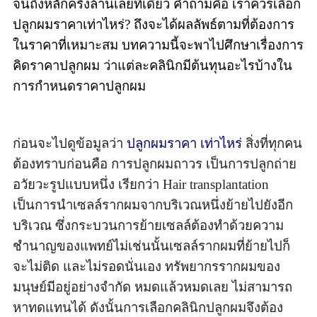
จนถึงหลักครึ่งล้านเลยทีเดียว คำถามคือ เราควรเลือก
ปลูกผมราคาเท่าไหร่? ถึงจะได้ผลลัพธ์ตามที่ต้องการ
ในราคาที่เหมาะสม บทความนี้จะพาไปศึกษาเรื่องการ
คิดราคาปลูกผม ว่าแต่ละคลินิกมีต้นทุนอะไรบ้างใน
การกำหนดราคาปลูกผม
ก่อนจะไปดูข้อมูลว่า
ปลูกผมราคา เท่าไหร่
สิ่งที่ทุกคน
ต้องทราบก่อนคือ การปลูกผมถาวร เป็นการปลูกถ่าย
อวัยวะรูปแบบหนึ่ง เรียกว่า Hair transplantation
เป็นการนำเซลล์รากผมจากบริเวณหนึ่งย้ายไปยังอีก
บริเวณ ซึ่งกระบวนการย้ายเซลล์ต้องทำด้วยความ
ชำนาญของแพทย์ไม่เช่นนั้นเซลล์รากผมที่ย้ายไปก็
จะไม่ติด และไม่รอดนั่นเอง ทรัพยากรรากผมของ
มนุษย์มีอยู่อย่างจำกัด หมดแล้วหมดเลย ไม่สามารถ
หาทดแทนได้ ดังนั้นการเลือกคลินิกปลูกผมจึงต้อง