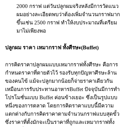
2000 กราฟ แต่วันปลูกผมจริงหลังมีการวัดแนว
ผมอย่างละเอียดพบว่าต้องเพิ่มจำนวนกราฟมาก
ขึ้นเช่น 2500 กราฟ ทำให้งบประมาณที่เตรียม
มาไม่เพียงพอ
ปลูกผม ราคา เหมากราฟ ทั้งศีรษะ(Buffet)
การคิดราคาปลูกผมแบบเหมากราฟทั้งศีรษะ คือการ
กำหนดราคาที่ตายตัวไว้ รองรับทุกปัญหาศีรษะล้าน
ของคนไข้ แม้จะปลูกมากน้อยก็จ่ายราคาเดียวกัน
เหมือนการรับประทานอาหารBuffet ปัจจุบันมีการทำ
โปรโมชั่นแบบ Buffet ค่อนข้างเยอะ ซึ่งเป็นรูปแบบ
หนึ่งของการตลาด โดยการคิดราคาแบบนี้มีความ
แตกต่างกับการคิดราคาตามจำนวนกราฟแบบสุดขั้ว
ซึ่งราคาที่ตั้งมักจะเป็นราคาที่ถูกและเหมากราฟทั้ง