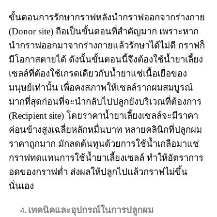
ขั้นตอนการรักษากราฟหลังนำกราฟออกจากร่างกาย
(Donor site) ถือเป็นขั้นตอนที่สำคัญมาก เพราะหาก
นำกราฟออกมาจากร่างกายแล้วรักษาได้ไม่ดี กราฟก็
มีโอกาสตายได้ ดังนั้นขั้นตอนนี้จึงต้องใช้น้ำยาเลี้ยง
เซลล์ที่ต้องใช้เกรดเดียวกับน้ำยาแช่เนื้อเยื่อของ
มนุษย์เท่านั้น เพื่อคงสภาพให้เซลล์รากผมสมบูรณ์
มากที่สุดก่อนที่จะนำกลับไปปลูกยังบริเวณที่ต้องการ
(Recipient site) โดยราคาน้ำยาเลี้ยงเซลล์จะมีราคา
ค่อนข้างสูงเฉลี่ยหลักหมื่นบาท หลายคลินิกที่ปลูกผม
ราคาถูกมาก มักลดต้นทุนด้วยการใช้น้ำเกลือมาแช่
กราฟทดแทนการใช้น้ำยาเลี้ยงเซลล์ ทำให้อัตราการ
อดของกราฟต่ำ ส่งผลให้ปลูกไปแล้วกราฟไม่ขึ้น
นั่นเอง
เทคนิคและอุปกรณ์ในการปลูกผม