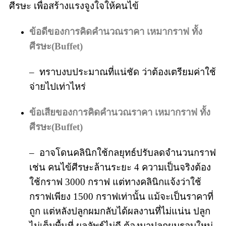
ศีรษะ เพื่อสร้างแรงจูงใจให้คนไข้
ข้อดีของการคิดคำนวณราคา เหมากราฟ ทั้ง
ศีรษะ(
Buffet)
– ทราบงบประมาณที่แน่ชัด ว่าต้องเตรียมค่าใช้
จ่ายไปเท่าไหร่
ข้อเสียของการคิดคำนวณราคา เหมากราฟ ทั้ง
ศีรษะ(
Buffet)
– อาจโดนคลินิกใช้กลยุทธ์ปรับลดจำนวนกราฟ
เช่น คนไข้ศีรษะล้านระยะ 4 ความเป็นจริงต้อง
ใช้กราฟ 3000 กราฟ แต่ทางคลินิกแจ้งว่าใช้
กราฟเพียง 1500 กราฟเท่านั้น แม้จะเป็นราคาที่
ถูก แต่หลังปลูกผมกลับได้ผลงานที่ไม่แน่น ปลูก
ไม่เต็มพื้นที่ ผลลัพธ์ไม่ดี ต้องมาปลูกผมรอบใหม่