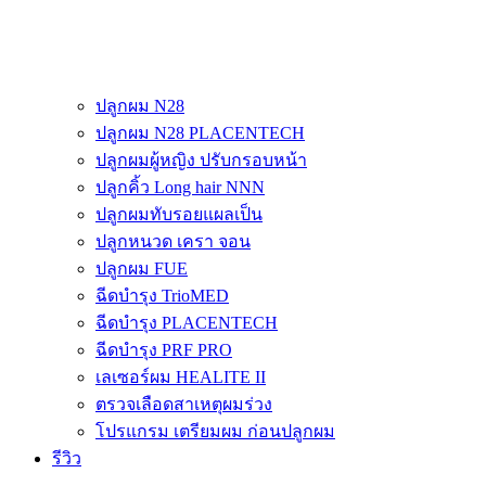
ปลูกผม N28
ปลูกผม N28 PLACENTECH
ปลูกผมผู้หญิง ปรับกรอบหน้า
ปลูกคิ้ว Long hair NNN
ปลูกผมทับรอยแผลเป็น
ปลูกหนวด เครา จอน
ปลูกผม FUE
ฉีดบำรุง TrioMED
ฉีดบำรุง PLACENTECH
ฉีดบำรุง PRF PRO
เลเซอร์ผม HEALITE II
ตรวจเลือดสาเหตุผมร่วง
โปรแกรม เตรียมผม ก่อนปลูกผม
รีวิว