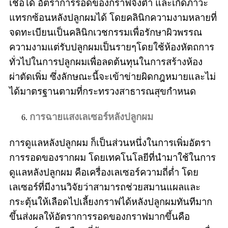
เชื้อได้ อัตราการรอดของกราฟจึงต่ำ และเกิดภาวะ
แทรกซ้อนหลังปลูกผมได้ โดยคลินิกความงามหลายที่
จดทะเบียนเป็นคลินิกเวชกรรมเพื่อรักษาผิวพรรณ
ความงามแต่รับปลูกผมเป็นรายๆโดยใช้ห้องหัตถการ
ทั่วไปในการปลูกผมเพื่อลดต้นทุนในการสร้างห้อง
ผ่าตัดเพิ่ม ซึ่งลักษณะนี้จะเข้าข่ายผิดกฎหมายและไม่
ได้มาตรฐานตามที่กระทรวงสาธารณสุขกำหนด
การฉายแสงเลเซอร์หลังปลูกผม
การดูแลหลังปลูกผม ก็เป็นส่วนหนึ่งในการเพิ่มอัตรา
การรอดของรากผม โดยเทคโนโลยีที่นำมาใช้ในการ
ดูแลหลังปลูกผม คือเครื่องเลเซอร์ความถี่ต่ำ โดย
เลเซอร์ที่มีงานวิจัยว่าสามารถช่วยสมานแผลและ
กระตุ้นให้เลือดไปเลี้ยงกราฟได้หลังปลูกผมทันทีมาก
ขึ้นส่งผลให้อัตราการรอดของกราฟมากขึ้นคือ