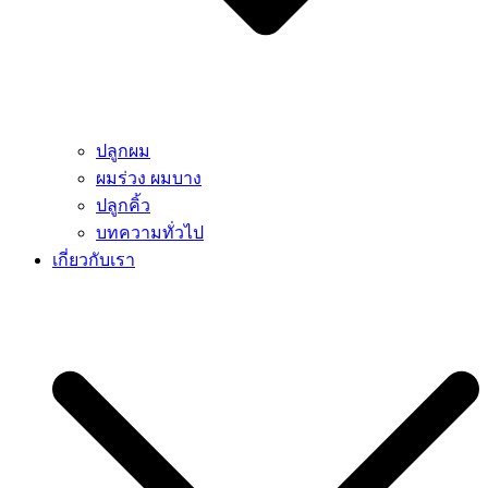
ปลูกผม
ผมร่วง ผมบาง
ปลูกคิ้ว
บทความทั่วไป
เกี่ยวกับเรา