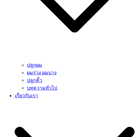
ปลูกผม
ผมร่วง ผมบาง
ปลูกคิ้ว
บทความทั่วไป
เกี่ยวกับเรา