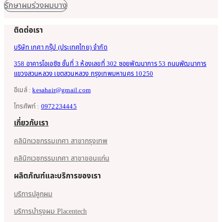
รักษาผมร่วงผมบาง
ติดต่อเรา
บริษัท เกศา กรุ๊ป (ประเทศไทย) จำกัด
358 อาคารโอเอซิซ ชั้นที่ 3 ห้องเลขที่ 302 ซอยพัฒนาการ 53 ถนนพัฒนาการ
แขวงสวนหลวง เขตสวนหลวง กรุงเทพมหานคร 10250
อีเมล์ :
kesahair@gmail.com
โทรศัพท์ :
0972234445
เกี่ยวกับเรา
คลินิกเวชกรรมเกศา สาขากรุงเทพ
คลินิกเวชกรรมเกศา สาขาขอนแก่น
ผลิตภัณฑ์และบริการของเรา
บริการปลูกผม
บริการบำรุงผม Placentech