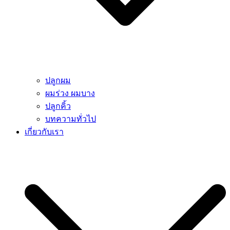
ปลูกผม
ผมร่วง ผมบาง
ปลูกคิ้ว
บทความทั่วไป
เกี่ยวกับเรา