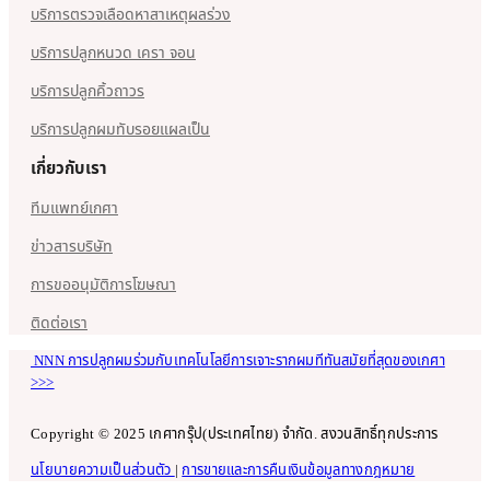
บริการตรวจเลือดหาสาเหตุผลร่วง
บริการปลูกหนวด เครา จอน
บริการปลูกคิ้วถาวร
บริการปลูกผมทับรอยแผลเป็น
เกี่ยวกับเรา
ทีมแพทย์เกศา
ข่าวสารบริษัท
การขออนุมัติการโฆษณา
ติดต่อเรา
NNN การปลูกผมร่วมกับเทคโนโลยีการเจาะรากผมทีทันสมัยที่สุดของเกศา
>>>
Copyright © 2025 เกศากรุ๊ป(ประเทศไทย) จำกัด. สงวนสิทธิ์ทุกประการ
นโยบายความเป็นส่วนตัว
|
การขายและการคืนเงินข้อมูลทางกฎหมาย