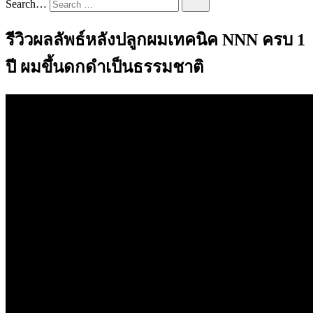
Search…
รีวิวผลลัพธ์หลังปลูกผมเทคนิค NNN ครบ 1
ปี ผมขึ้นดกดำเป็นธรรมชาติ