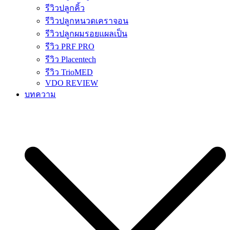
รีวิวปลูกคิ้ว
รีวิวปลูกหนวดเคราจอน
รีวิวปลูกผมรอยแผลเป็น
รีวิว PRF PRO
รีวิว Placentech
รีวิว TrioMED
VDO REVIEW
บทความ