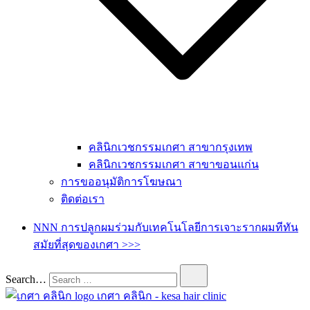
คลินิกเวชกรรมเกศา สาขากรุงเทพ
คลินิกเวชกรรมเกศา สาขาขอนแก่น
การขออนุมัติการโฆษณา
ติดต่อเรา
NNN การปลูกผมร่วมกับเทคโนโลยีการเจาะรากผมทีทัน
สมัยที่สุดของเกศา >>>
Search…