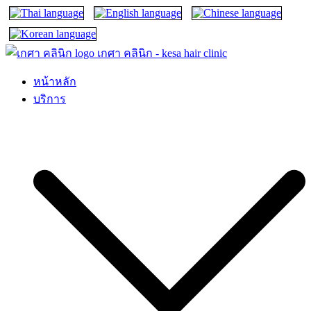
เกศา คลินิก – kesa hair clinic
kesa hair ปลูกผม ปลูกคิ้ว รักษาผมร่วง ผมบาง
หน้าหลัก
บริการ