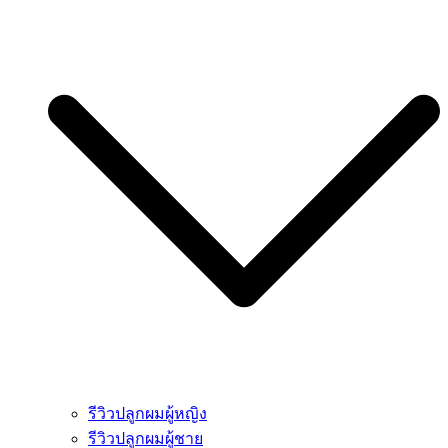
รีวิวปลูกผมผู้หญิง
รีวิวปลูกผมผู้ชาย