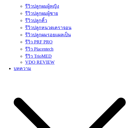
รีวิวปลูกผมผู้หญิง
รีวิวปลูกผมผู้ชาย
รีวิวปลูกคิ้ว
รีวิวปลูกหนวดเคราจอน
รีวิวปลูกผมรอยแผลเป็น
รีวิว PRF PRO
รีวิว Placentech
รีวิว TrioMED
VDO REVIEW
บทความ