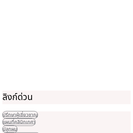
ลิงก์ด่วน
ปรึกษาผู้เชี่ยวชาญ
แผนที่คลินิกเกศา
ปลูกผม