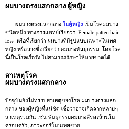
ผมบางตรงแสกกลาง ผู้หญิง
ผมบางตรงแสกกลาง
ในผู้หญิง
เป็นโรคผมบาง
ชนิดหนึ่ง ทางการแพทย์เรียกว่า Female patten hair
loss หรือที่เรียกว่า ผมบางที่มีรูปแบบเฉพาะในเพศ
หญิง หรือบางชื่อเรียกว่า ผมบางพันธุกรรม
โดยโรค
นี้เป็นโรคเรื้อรัง ไม่สามารถรักษาให้หายขาดได้
สาเหตุโรค
ผมบางตรงแสกกลาง
ปัจจุบันยังไม่ทราบสาเหตุของโรค ผมบางตรงแสก
กลาง ของผู้หญิงที่แน่ชัด เชื่อว่าอาจเกิดจากหลายๆ
สาเหตุรวมกัน เช่น พันธุกรรมผมบางศีรษะล้านใน
ครอบครัว, ภาวะฮอร์โมนเพศชาย