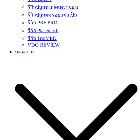
รีวิวปลูกหนวดเคราจอน
รีวิวปลูกผมรอยแผลเป็น
รีวิว PRF PRO
รีวิว Placentech
รีวิว TrioMED
VDO REVIEW
บทความ