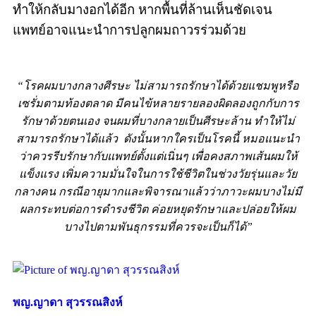
ทำให้กลับมางอกได้อีก หากพื้นที่ล้านเห็นชัดเจน
แพทย์อาจแนะนำการปลูกผมถาวรร่วมด้วย
“โรคผมบางกลางศีรษะ ไม่สามารถรักษาได้ด้วยแชมพูหรือ
เซรั่มตามท้องตลาด มีคนไข้หลายรายลองผิดลองถูกกับการ
รักษาด้วยตนเอง จนผมที่บางกลายเป็นศีรษะล้าน ทำให้ไม่
สามารถรักษาได้แล้ว ดังนั้นหากใครเป็นโรคนี้ หมอแนะนำ
ว่าควรรีบรักษากับแพทย์ตั้งแต่เนิ่นๆ เพื่อคงสภาพเส้นผมให้
แข็งแรง เพิ่มความมั่นใจในการใช้ชีวิตในช่วงวัยรุ่นและวัย
กลางคน กรณีอายุมากและพิจารณาแล้วว่าภาวะผมบางไม่มี
ผลกระทบต่อการดำรงชีวิต ค่อยหยุดรักษาและปล่อยให้ผม
บางไปตามพันธุกรรมที่ควรจะเป็นก็ได้”
พญ.ญาดา สุวรรณสิงห์