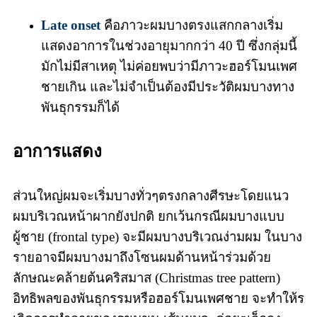
Late onset
คือภาวะผมบางตรงแสกกลางเริ่ม
แสดงอาการในช่วงอายุมากกว่า 40 ปี ซึ่งกลุ่มนี้
มักไม่มีสาเหตุ ไม่ค่อยพบว่ามีภาวะฮอร์โมนเพศ
ชายเกิน และไม่จำเป็นต้องมีประวัติผมบางทาง
พันธุกรรมก็ได้
อาการแสดง
ส่วนใหญ่ผมจะเริ่มบางทั่วๆตรงกลางศีรษะโดยแนว
ผมบริเวณหน้าผากยังปกติ ยกเว้นกรณีผมบางแบบ
ผู้ชาย (frontal type) จะมีผมบางบริเวณง่ามผม
ในบาง
รายอาจมีผมบางมาถึงโซนผมด้านหน้าร่วมด้วย
ลักษณะคล้ายต้นคริสมาส (Christmas tree pattern)
อิทธิพลของพันธุกรรมหรือฮอร์โมนเพศชาย จะทำให้ร