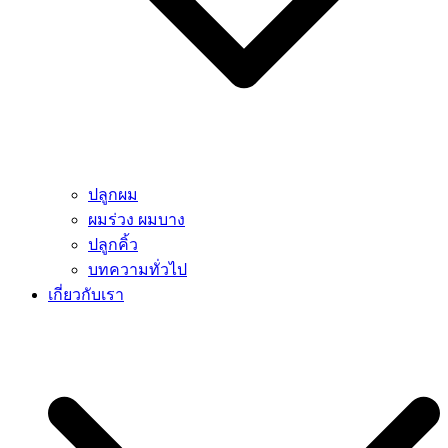
ปลูกผม
ผมร่วง ผมบาง
ปลูกคิ้ว
บทความทั่วไป
เกี่ยวกับเรา