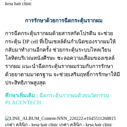
การรักษา
ด้วยการฉีดกระตุ้นรากผม
การฉีดกระตุ้นรากผมด้วยสารสกัดโปรตีน จะช่วย
กระตุ้น DP cell ที่เป็นเซลล์ต้นกำเนิดของรากผมให้
กลับมาทำงานอีกครั้ง ช่วยกระตุ้นระบบไหลเวียน
โลหิตบริเวณหนังศีรษะ ชะลอความเสื่อมของเซลล์
รากผม แนะนำฉีดกระตุ้นรากผมร่วมกับการรักษา
ด้วยยาตามมาตรฐาน จะช่วยเสริมฤทธิ์การรักษาให้มี
ประสิทธิภาพสูงสุด
ศึกษาเพิ่มเติม :
ฉีดกระตุ้นรากผมด้วยนวัตกรรม
PLACENTECH