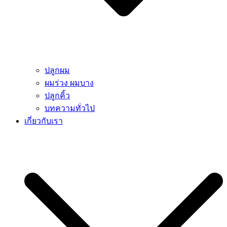
ปลูกผม
ผมร่วง ผมบาง
ปลูกคิ้ว
บทความทั่วไป
เกี่ยวกับเรา