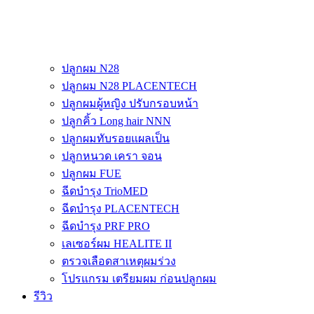
ปลูกผม N28
ปลูกผม N28 PLACENTECH
ปลูกผมผู้หญิง ปรับกรอบหน้า
ปลูกคิ้ว Long hair NNN
ปลูกผมทับรอยแผลเป็น
ปลูกหนวด เครา จอน
ปลูกผม FUE
ฉีดบำรุง TrioMED
ฉีดบำรุง PLACENTECH
ฉีดบำรุง PRF PRO
เลเซอร์ผม HEALITE II
ตรวจเลือดสาเหตุผมร่วง
โปรแกรม เตรียมผม ก่อนปลูกผม
รีวิว