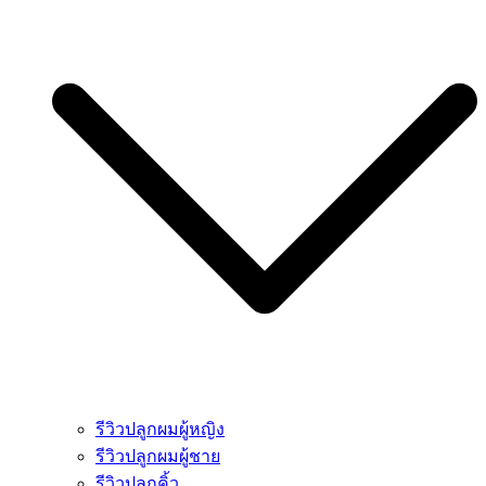
รีวิวปลูกผมผู้หญิง
รีวิวปลูกผมผู้ชาย
รีวิวปลูกคิ้ว