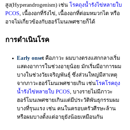
สูง(Hyperandrogenism) เช่น
โรคถุงน้ำรังไข่หลายใบ
PCOS
, เนื้องอกที่รังไข่, เนื้องอกที่ต่อมหมวกไต หรือ
อาจไม่เกี่ยวข้องกับฮอร์โมนเพศชายก็ได้
การดำเนินโรค
Early onse
t
คือภาวะ ผมบางตรงแสกกลางเริ่ม
แสดงอาการในช่วงอายุน้อย มักเริ่มมีอาการผม
บางในช่วงวัยเจริญพันธุ์ ซึ่งส่วนใหญ่มีสาเหตุ
จากภาวะฮอร์โมนเพศชายเกิน เช่น
โรคโรคถุง
น้ำรังไข่หลายใบ PCOS
, บางรายไม่มีภาวะ
ฮอร์โมนเพศชายเกินแต่มีประวัติพันธุกรรมผม
บางที่รุนแรง เช่น คนในครอบครัวศีรษะล้าน
หรือผมบางตั้งแต่อายุยังน้อยเหมือนกัน