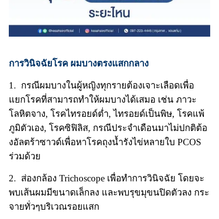
การวินิจฉัยโรค ผมบางตรงแสกกลาง
1. กรณีผมบางในผู้หญิงทุกรายต้องเจาะเลือดเพื่อ
แยกโรคที่สามารถทำให้ผมบางได้เสมอ เช่น ภาวะ
โลหิตจาง, โรคไทรอยด์ต่ำ, ไทรอยด์เป็นพิษ, โรคแพ้
ภูมิตัวเอง, โรคซิฟิลิส, กรณีประจำเดือนมาไม่ปกติต้อ
งอัลตร้าซาวด์เพื่อหาโรคถุงน้ำรังไข่หลายใบ PCOS
ร่วมด้วย
2. ส่องกล้อง Trichoscope เพื่อทำการวินิจฉัย โดยจะ
พบเส้นผมมีขนาดเล็กลง และพบรุขมุขนปิดตัวลง กระ
จายทั่วๆบริเวณรอยแสก