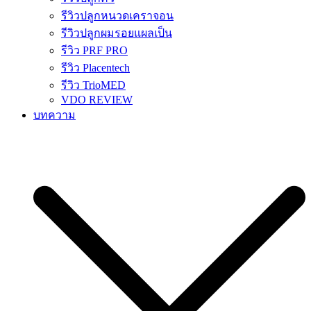
รีวิวปลูกหนวดเคราจอน
รีวิวปลูกผมรอยแผลเป็น
รีวิว PRF PRO
รีวิว Placentech
รีวิว TrioMED
VDO REVIEW
บทความ