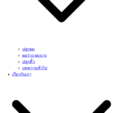
ปลูกผม
ผมร่วง ผมบาง
ปลูกคิ้ว
บทความทั่วไป
เกี่ยวกับเรา