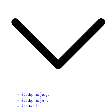
รีวิวปลูกผมผู้หญิง
รีวิวปลูกผมผู้ชาย
รีวิวปลูกคิ้ว