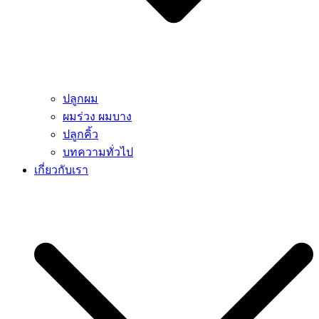
ปลูกผม
ผมร่วง ผมบาง
ปลูกคิ้ว
บทความทั่วไป
เกี่ยวกับเรา