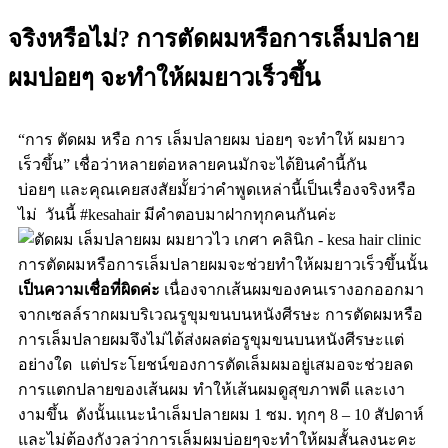
จริงหรือไม่? การตัดผมหรือการเล็มปลาย
ผมบ่อยๆ จะทำให้ผมยาวเร็วขึ้น
“
การ ตัดผม หรือ การ เล็มปลายผม บ่อยๆ จะทำให้ ผมยาว
เร็วขึ้น
” เชื่อว่าหลายต่อหลายคนมักจะได้ยินคำนี้กัน
บ่อยๆ
และคุณเคยสงสัยมั้ยว่าคำพูดเหล่านี้เป็นเรื่องจริงหรือ
ไม่
วันนี้ #kesahair มีคำตอบมาฝากทุกคนกันค่ะ
การตัดผมหรือการเล็มปลายผมจะช่วยทำให้ผมยาวเร็วขึ้นนั้น
เป็นความเชื่อที่ผิดค่ะ
เนื่องจากเส้นผมของคนเรางอกออกมา
จากเซลล์รากผมบริเวณรูขุมขนบนหนังศีรษะ การตัดผมหรือ
การเล็มปลายผมจึงไม่ได้ส่งผลต่อรูขุมขนบนหนังศีรษะแต่
อย่างใด แต่ประโยชน์ของการตัดเล็มผมอยู่เสมอจะช่วยลด
การแตกปลายของเส้นผม ทำให้เส้นผมดูสุขภาพดี และเงา
งามขึ้น ดังนั้นแนะนำเล็มปลายผม 1 ซม. ทุกๆ 8 – 10 สัปดาห์
และไม่ต้องกังวลว่าการเล็มผมบ่อยๆจะทำให้ผมสั้นลงนะคะ