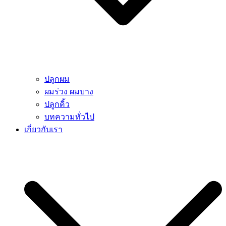
ปลูกผม
ผมร่วง ผมบาง
ปลูกคิ้ว
บทความทั่วไป
เกี่ยวกับเรา