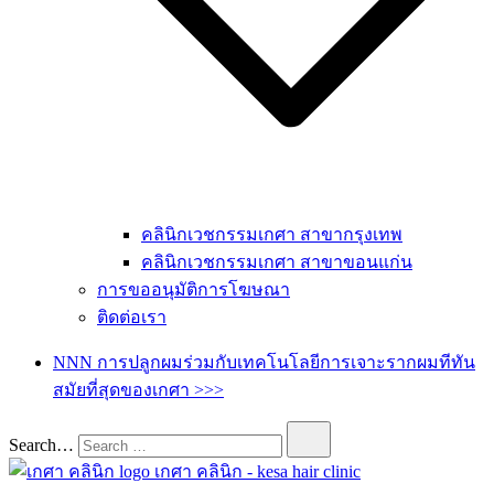
คลินิกเวชกรรมเกศา สาขากรุงเทพ
คลินิกเวชกรรมเกศา สาขาขอนแก่น
การขออนุมัติการโฆษณา
ติดต่อเรา
NNN การปลูกผมร่วมกับเทคโนโลยีการเจาะรากผมทีทัน
สมัยที่สุดของเกศา >>>
Search…