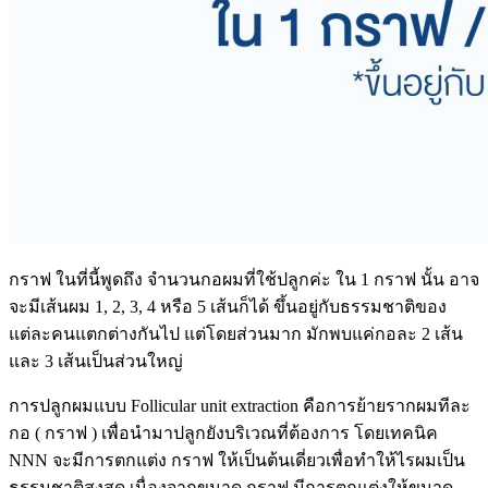
กราฟ ในที่นี้พูดถึง จำนวนกอผมที่ใช้ปลูกค่ะ ใน 1 กราฟ นั้น อาจ
จะมีเส้นผม 1, 2, 3, 4 หรือ 5 เส้นก็ได้ ขึ้นอยู่กับธรรมชาติของ
แต่ละคนแตกต่างกันไป แต่โดยส่วนมาก มักพบแค่กอละ 2 เส้น
และ 3 เส้นเป็นส่วนใหญ่
การปลูกผมแบบ Follicular unit extraction คือการย้ายรากผมทีละ
กอ ( กราฟ ) เพื่อนำมาปลูกยังบริเวณที่ต้องการ โดยเทคนิค
NNN จะมีการตกแต่ง กราฟ ให้เป็นต้นเดี่ยวเพื่อทำให้ไรผมเป็น
ธรรมชาติสูงสุด เนื่องจากขนาด กราฟ มีการตกแต่งให้ขนาด