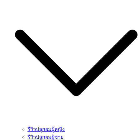
รีวิวปลูกผมผู้หญิง
รีวิวปลูกผมผู้ชาย