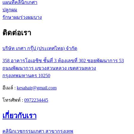
แผนที่คลินิกเกศา
ปลูกผม
รักษาผมร่วงผมบาง
ติดต่อเรา
บริษัท เกศา กรุ๊ป (ประเทศไทย) จำกัด
358 อาคารโอเอซิซ ชั้นที่ 3 ห้องเลขที่ 302 ซอยพัฒนาการ 53
ถนนพัฒนาการ แขวงสวนหลวง เขตสวนหลวง
กรุงเทพมหานคร 10250
อีเมล์ :
kesahair@gmail.com
โทรศัพท์ :
0972234445
เกี่ยวกับเรา
คลินิกเวชกรรมเกศา สาขากรุงเทพ