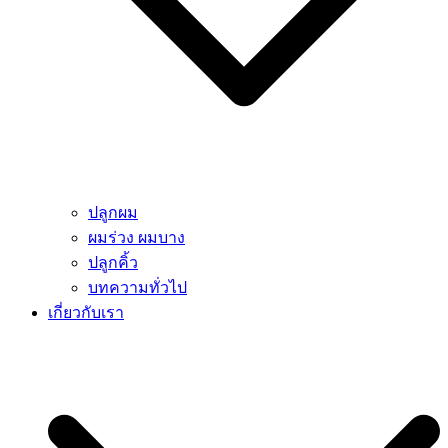
ปลูกผม
ผมร่วง ผมบาง
ปลูกคิ้ว
บทความทั่วไป
เกี่ยวกับเรา