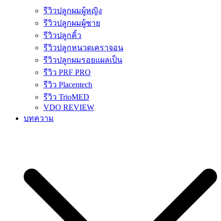
รีวิวปลูกผมผู้หญิง
รีวิวปลูกผมผู้ชาย
รีวิวปลูกคิ้ว
รีวิวปลูกหนวดเคราจอน
รีวิวปลูกผมรอยแผลเป็น
รีวิว PRF PRO
รีวิว Placentech
รีวิว TrioMED
VDO REVIEW
บทความ