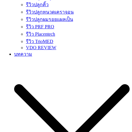
รีวิวปลูกคิ้ว
รีวิวปลูกหนวดเคราจอน
รีวิวปลูกผมรอยแผลเป็น
รีวิว PRF PRO
รีวิว Placentech
รีวิว TrioMED
VDO REVIEW
บทความ