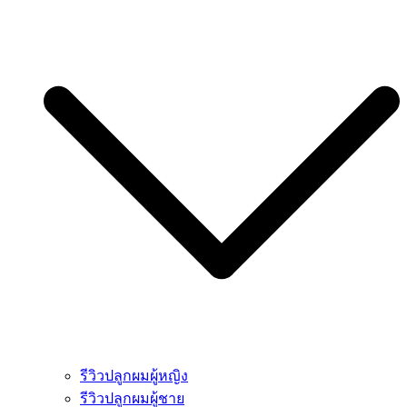
รีวิวปลูกผมผู้หญิง
รีวิวปลูกผมผู้ชาย