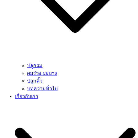
ปลูกผม
ผมร่วง ผมบาง
ปลูกคิ้ว
บทความทั่วไป
เกี่ยวกับเรา