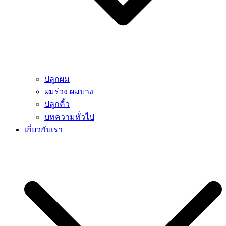
ปลูกผม
ผมร่วง ผมบาง
ปลูกคิ้ว
บทความทั่วไป
เกี่ยวกับเรา