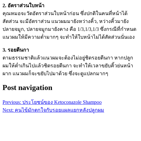
2. อัตราส่วนใบหน้า
คุณหมอจะวัดอัตราส่วนใบหน้าก่อน ซึ่งปกติในคนที่หน้าได้
สัดส่วน จะมีอัตราส่วน แนวผมมายังหว่างคิ้ว, หว่างคิ้วมายัง
ปลายจมูก, ปลายจมูกมายังคาง คือ 1/3,1/3,1/3 ซึ่งกรณีที่กำหนด
แนวผมให้มีความต่ำมากๆ จะทำให้ใบหน้าไม่ได้สัดส่วนนั่นเอง
3. รอยตีนกา
ตามธรรมชาติแล้วแนวผมจะต้องไม่อยู่ชิดรอยตีนกา หากปลูก
ผมให้ต่ำเกินไปแล้วชิดรอยตีนกา จะทำให้เวลาขยับคิ้วย่นหน้า
ผาก แนวผมก็จะขยับไปมาด้วย ซึ่งจะดูแปลกมากๆ
Post navigation
Previous:
ประโยชน์ของ Ketoconazole Shampoo
Next:
คนไข้มักตกใจกับรอยแผลแยกหลังปลูกผม