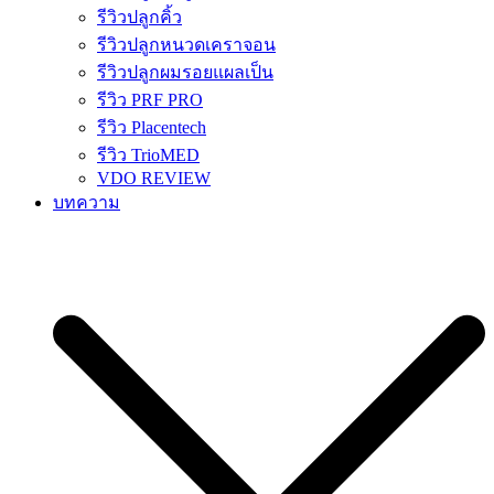
รีวิวปลูกคิ้ว
รีวิวปลูกหนวดเคราจอน
รีวิวปลูกผมรอยแผลเป็น
รีวิว PRF PRO
รีวิว Placentech
รีวิว TrioMED
VDO REVIEW
บทความ