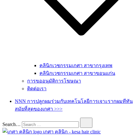
คลินิกเวชกรรมเกศา สาขากรุงเทพ
คลินิกเวชกรรมเกศา สาขาขอนแก่น
การขออนุมัติการโฆษณา
ติดต่อเรา
NNN การปลูกผมร่วมกับเทคโนโลยีการเจาะรากผมทีทัน
สมัยที่สุดของเกศา >>>
Search…