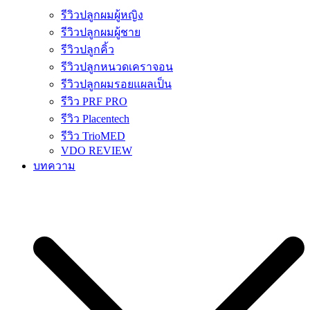
รีวิวปลูกผมผู้หญิง
รีวิวปลูกผมผู้ชาย
รีวิวปลูกคิ้ว
รีวิวปลูกหนวดเคราจอน
รีวิวปลูกผมรอยแผลเป็น
รีวิว PRF PRO
รีวิว Placentech
รีวิว TrioMED
VDO REVIEW
บทความ