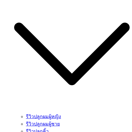
รีวิวปลูกผมผู้หญิง
รีวิวปลูกผมผู้ชาย
รีวิวปลูกคิ้ว