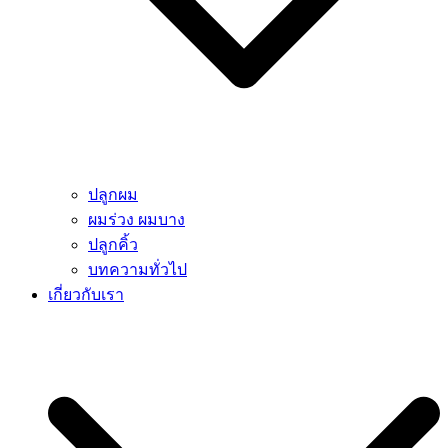
ปลูกผม
ผมร่วง ผมบาง
ปลูกคิ้ว
บทความทั่วไป
เกี่ยวกับเรา