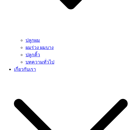
ปลูกผม
ผมร่วง ผมบาง
ปลูกคิ้ว
บทความทั่วไป
เกี่ยวกับเรา