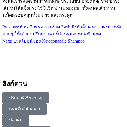
ดังนั้นเราจึงได้รวมสารสกัดที่มีประโยชน์ ช่วยลดผมร่วง บำรุง
เส้นผมให้แข็งแรง ไว้ในวิตามิน Follicare+ ทั้งหมดแล้ว ทาน
1เม็ดครอบคลุมทั้งผม ผิว และกระดูก
Previous:
6 พฤติกรรมต้องห้าม ยิ่งทำยิ่งหัวล้าน หากผมบางหนัก
มากๆ ให้เข้ามาปรึกษาแพทย์ก่อนผมจะหมดหัวนะค
Next:
ประโยชน์ของ Ketoconazole Shampoo
ลิงก์ด่วน
ปรึกษาผู้เชี่ยวชาญ
แผนที่คลินิกเกศา
ปลูกผม