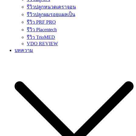
รีวิวปลูกหนวดเคราจอน
รีวิวปลูกผมรอยแผลเป็น
รีวิว PRF PRO
รีวิว Placentech
รีวิว TrioMED
VDO REVIEW
บทความ