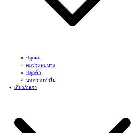
ปลูกผม
ผมร่วง ผมบาง
ปลูกคิ้ว
บทความทั่วไป
เกี่ยวกับเรา