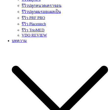
รีวิวปลูกหนวดเคราจอน
รีวิวปลูกผมรอยแผลเป็น
รีวิว PRF PRO
รีวิว Placentech
รีวิว TrioMED
VDO REVIEW
บทความ