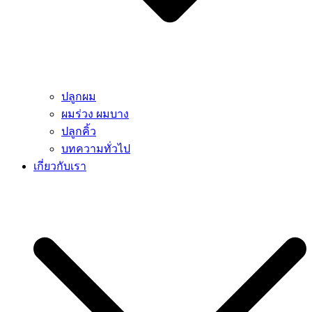
ปลูกผม
ผมร่วง ผมบาง
ปลูกคิ้ว
บทความทั่วไป
เกี่ยวกับเรา