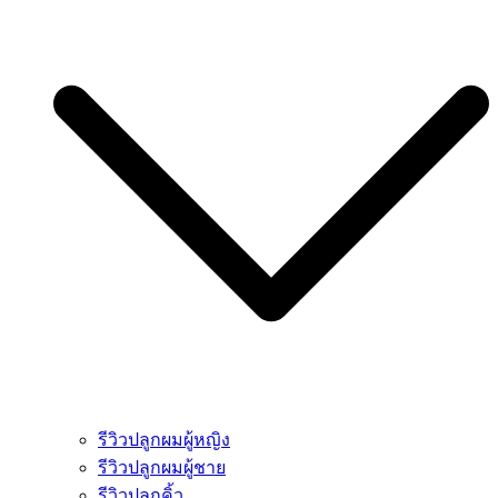
รีวิวปลูกผมผู้หญิง
รีวิวปลูกผมผู้ชาย
รีวิวปลูกคิ้ว