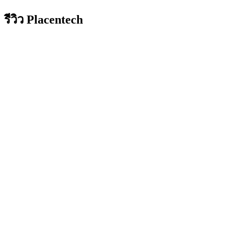
รีวิว Placentech