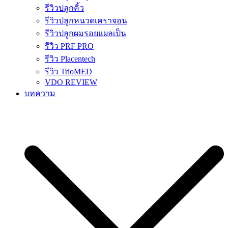
รีวิวปลูกคิ้ว
รีวิวปลูกหนวดเคราจอน
รีวิวปลูกผมรอยแผลเป็น
รีวิว PRF PRO
รีวิว Placentech
รีวิว TrioMED
VDO REVIEW
บทความ