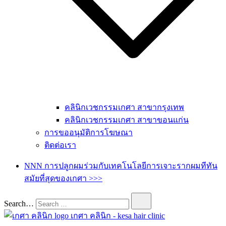
คลินิกเวชกรรมเกศา สาขากรุงเทพ
คลินิกเวชกรรมเกศา สาขาขอนแก่น
การขออนุมัติการโฆษณา
ติดต่อเรา
NNN การปลูกผมร่วมกับเทคโนโลยีการเจาะรากผมทีทัน
สมัยที่สุดของเกศา >>>
Search…