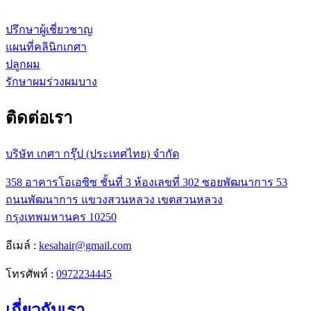
ปรึกษาผู้เชี่ยวชาญ
แผนที่คลินิกเกศา
ปลูกผม
รักษาผมร่วงผมบาง
ติดต่อเรา
บริษัท เกศา กรุ๊ป (ประเทศไทย) จำกัด
358 อาคารโอเอซิซ ชั้นที่ 3 ห้องเลขที่ 302 ซอยพัฒนาการ 53
ถนนพัฒนาการ แขวงสวนหลวง เขตสวนหลวง
กรุงเทพมหานคร 10250
อีเมล์ :
kesahair@gmail.com
โทรศัพท์ :
0972234445
เกี่ยวกับเรา