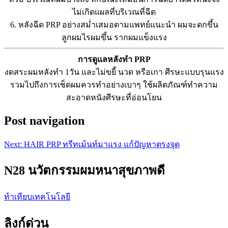
ไม่เกิดแผลที่บริเวณที่ฉีด
6. หลังฉีด PRP อย่างสม่ำเสมอตามแพทย์แนะนำ ผมจะดกขึ้น
ลูกผมไรผมขึ้น รากผมแข็งแรง
การดูแลหลังทำ PRP
งดสระผมหลังทำ 1วัน และไม่ขยี้ นวด หรือเกา ศีรษะแบบรุนแรง
รวมไปถึงการเช็ดผมควรทำอย่างเบาๆ ใช้ผลิตภัณฑ์ทำความ
สะอาดหนังศีรษะที่อ่อนโยน
Post navigation
Next:
HAIR PRP ทรีทเม้นท์มาแรง แก้ปัญหาตรงจุด
N28 นวัตกรรมผมหนาสุขภาพดี
ท้าเทียบเทคโนโลยี
ลิงก์ด่วน