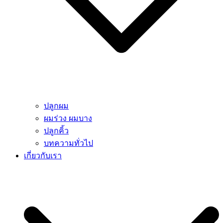
ปลูกผม
ผมร่วง ผมบาง
ปลูกคิ้ว
บทความทั่วไป
เกี่ยวกับเรา