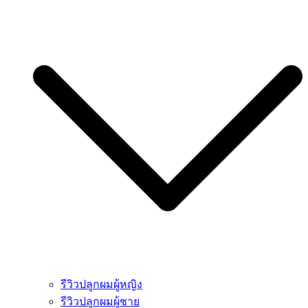
รีวิวปลูกผมผู้หญิง
รีวิวปลูกผมผู้ชาย