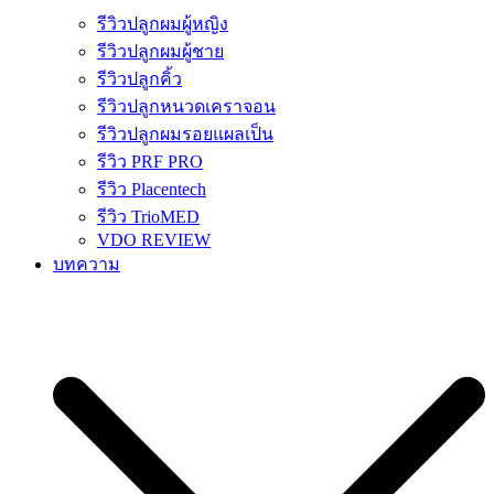
รีวิวปลูกผมผู้หญิง
รีวิวปลูกผมผู้ชาย
รีวิวปลูกคิ้ว
รีวิวปลูกหนวดเคราจอน
รีวิวปลูกผมรอยแผลเป็น
รีวิว PRF PRO
รีวิว Placentech
รีวิว TrioMED
VDO REVIEW
บทความ