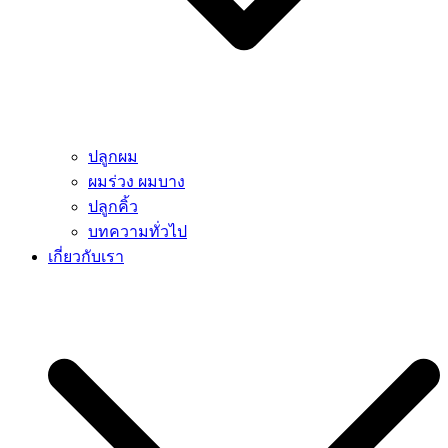
ปลูกผม
ผมร่วง ผมบาง
ปลูกคิ้ว
บทความทั่วไป
เกี่ยวกับเรา